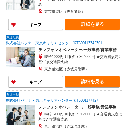
給
東京都港区（表参道駅）
詳細を見る
キープ
派遣社員
株式会社パソナ・東京キャリアセンター/KT600117742701
テレフォンオペレーター/一般事務/営業事務
時給1900円 月収例：304000円 ★交通費規定に
基づき交通費支給
東京都港区（赤坂見附駅）
詳細を見る
キープ
派遣社員
株式会社パソナ・東京キャリアセンター/KT6001177427
テレフォンオペレーター/一般事務/営業事務
時給1900円 月収例：304000円 ★交通費規定に
基づき交通費支給
東京都港区（赤坂見附駅）