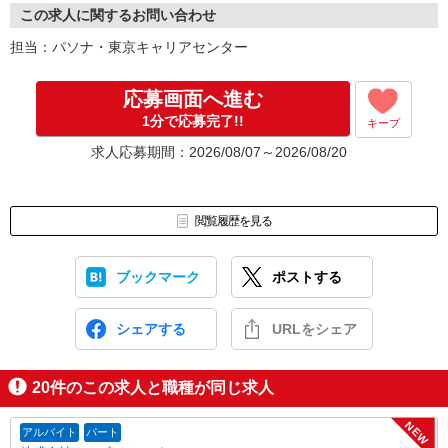
この求人に関するお問い合わせ
担当：パソナ・東京キャリアセンター
応募画面へ進む
1分で応募完了!!
キープ
求人応募期間：2026/08/07～2026/08/20
閲覧履歴を見る
ブックマーク
ポストする
シェアする
URLをシェア
20
件のこの求人と職種が同じ求人
NEW
アルバイト
パート