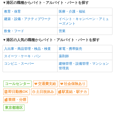
港区の職種からバイト・アルバイト・パートを探す
教育・保育
医療・介護・福祉
建築・設備・アクティブワーク
イベント・キャンペーン・アミュ
ーズメント
飲食・フード
営業
港区の人気の職種からバイト・アルバイト・パートを探す
入出庫・商品管理・検品・検査
家電・携帯販売
スイーツ・ケーキ・パン
薬剤師
コンビニ・スーパー
建物管理・設備管理・マンション
管理員
コールセンター
交通費支給
社会保険あり
即日勤務OK
土日祝休み
駅直結・駅チカ
禁煙・分煙
東京都港区