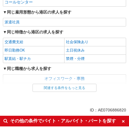
コールセンター
同じ雇用形態から港区の求人を探す
派遣社員
同じ特徴から港区の求人を探す
交通費支給
社会保険あり
即日勤務OK
土日祝休み
駅直結・駅チカ
禁煙・分煙
同じ職種から求人を探す
オフィスワーク・事務
コールセンター
関連する条件をもっと見る
同じ特徴から求人を探す
交通費支給
社会保険あり
ID：AE0706886820
土日祝休み
その他の条件でバイト・アルバイト・パートを探す