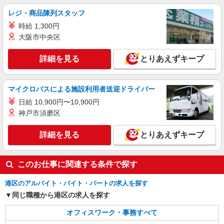
レジ・商品陳列スタッフ
時給 1,300円
大阪市中央区
詳細を見る
とりあえずキープ
マイクロバスによる施設利用者送迎ドライバー
日給 10,900円〜10,900円
神戸市須磨区
詳細を見る
とりあえずキープ
このお仕事に関連する条件で探す
港区のアルバイト・バイト・パートの求人を探す
同じ職種から港区の求人を探す
オフィスワーク・事務すべて