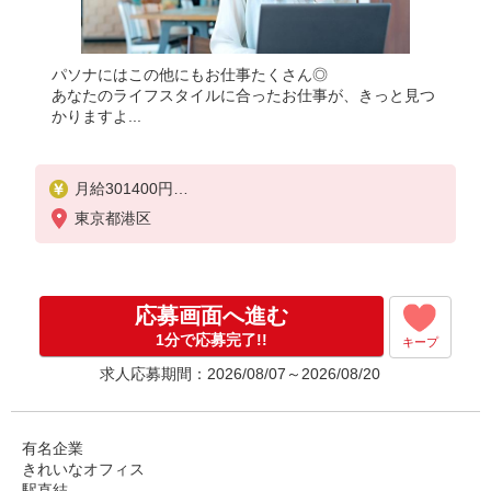
パソナにはこの他にもお仕事たくさん◎
あなたのライフスタイルに合ったお仕事が、きっと見つ
かりますよ...
月給301400円
★交通費規定に基づき交通費支給
東京都港区
応募画面へ進む
1分で応募完了!!
キープ
求人応募期間：2026/08/07～2026/08/20
有名企業
きれいなオフィス
駅直結