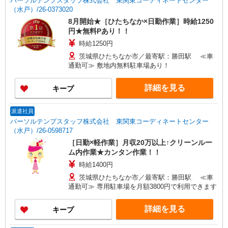
パーソルテンプスタッフ株式会社 東関東コーディネートセンター
（水戸）/26-0373020
8月開始★［ひたちなか×日勤作業］時給1250
円★無料Pあり！！
時給1250円
茨城県ひたちなか市／最寄駅：勝田駅 ≪車
通勤可≫ 敷地内無料駐車場あり！
詳細を見る
キープ
派遣社員
パーソルテンプスタッフ株式会社 東関東コーディネートセンター
（水戸）/26-0598717
［日勤×軽作業］月収20万以上↑クリーンルー
ム内作業★カンタン作業！！
時給1400円
茨城県ひたちなか市／最寄駅：勝田駅 ≪車
通勤可≫ 専用駐車場を月額3800円で利用できます
詳細を見る
キープ