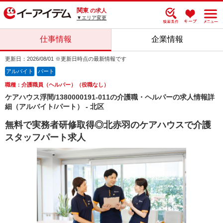
関東
の求人
▼エリア変更
仕事情報
企業情報
更新日：2026/08/01 ※更新日時点の最新情報です
アルバイト
パート
職種：介護職員（ヘルパー）（役職なし）
ケアハウス浮間/1380000191-011の介護職・ヘルパーの求人情報詳
細（アルバイト/パート） - 北区
無料で実務者研修取得◎北赤羽のケアハウスで介護
スタッフパート求人