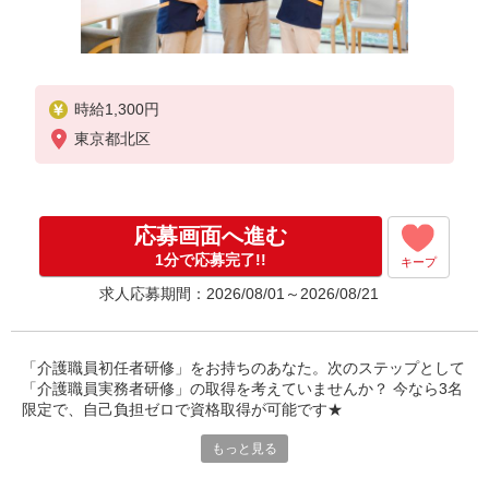
時給1,300円
東京都北区
応募画面へ進む
1分で応募完了!!
キープ
求人応募期間：2026/08/01～2026/08/21
「介護職員初任者研修」をお持ちのあなた。次のステップとして
「介護職員実務者研修」の取得を考えていませんか？ 今なら3名
限定で、自己負担ゼロで資格取得が可能です★
もっと見る
〜Point〜
＊受講料の負担無し！無料で実務者研修が取得できます。受講中