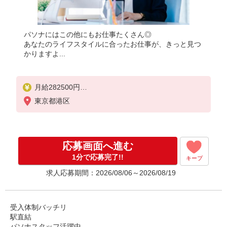
パソナにはこの他にもお仕事たくさん◎
あなたのライフスタイルに合ったお仕事が、きっと見つ
かりますよ...
月給282500円
★交通費規定に基づき交通費支給
東京都港区
応募画面へ進む
1分で応募完了!!
キープ
求人応募期間：2026/08/06～2026/08/19
受入体制バッチリ
駅直結
パソナスタッフ活躍中