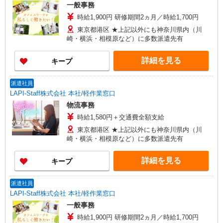
一般事務
時給1,900円 研修期間2ヵ月／時給1,700円
東京都港区 ★上記以外にも神奈川県内（川
崎・横浜・相模原など）に多数派遣先有
詳細を見る
キープ
派遣社員
LAPI-Staff株式会社 本社/軽作業窓口
物流事務
時給1,580円＋交通費全額支給
東京都港区 ★上記以外にも神奈川県内（川
崎・横浜・相模原など）に多数派遣先有
詳細を見る
キープ
派遣社員
LAPI-Staff株式会社 本社/軽作業窓口
一般事務
時給1,900円 研修期間2ヵ月／時給1,700円