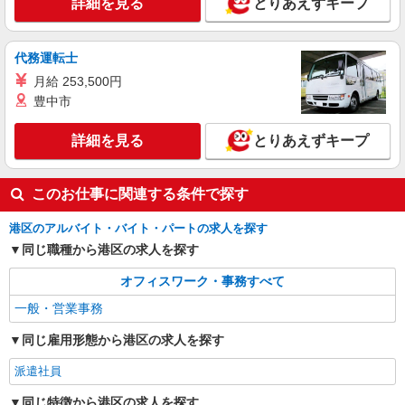
詳細を見る
とりあえずキープ
月給273400円 ★交通費規定に基づき交通費支
給
東京都港区（田町駅）
代務運転士
月給 253,500円
詳細を見る
キープ
豊中市
詳細を見る
とりあえずキープ
このお仕事に関連する条件で探す
港区のアルバイト・バイト・パートの求人を探す
同じ職種から港区の求人を探す
オフィスワーク・事務すべて
一般・営業事務
同じ雇用形態から港区の求人を探す
派遣社員
同じ特徴から港区の求人を探す