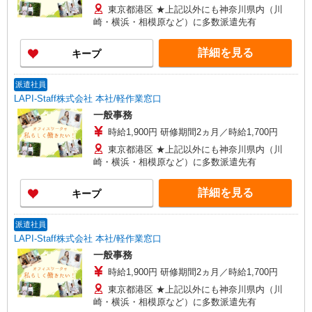
東京都港区 ★上記以外にも神奈川県内（川
崎・横浜・相模原など）に多数派遣先有
詳細を見る
キープ
派遣社員
LAPI-Staff株式会社 本社/軽作業窓口
一般事務
時給1,900円 研修期間2ヵ月／時給1,700円
東京都港区 ★上記以外にも神奈川県内（川
崎・横浜・相模原など）に多数派遣先有
詳細を見る
キープ
派遣社員
LAPI-Staff株式会社 本社/軽作業窓口
一般事務
時給1,900円 研修期間2ヵ月／時給1,700円
東京都港区 ★上記以外にも神奈川県内（川
崎・横浜・相模原など）に多数派遣先有