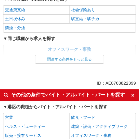
交通費支給
社会保険あり
土日祝休み
駅直結・駅チカ
禁煙・分煙
同じ職種から求人を探す
オフィスワーク・事務
一般・営業事務
関連する条件をもっと見る
同じ特徴から求人を探す
交通費支給
社会保険あり
ID：AE0703822399
土日祝休み
その他の条件でバイト・アルバイト・パートを探す
港区の職種からバイト・アルバイト・パートを探す
営業
飲食・フード
ヘルス・ビューティー
建築・設備・アクティブワーク
販売・接客サービス
オフィスワーク・事務