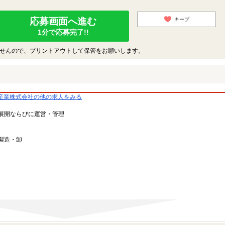
応募画面へ進む
キープ
1分で応募完了!!
せんので、プリントアウトして保管をお願いします。
産業株式会社の他の求人をみる
展開ならびに運営・管理
製造・卸