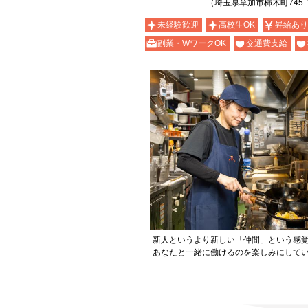
（埼玉県草加市柿木町745-
未経験歓迎
高校生OK
昇給あり
副業・WワークOK
交通費支給
新人というより新しい「仲間」という感
あなたと一緒に働けるのを楽しみにして