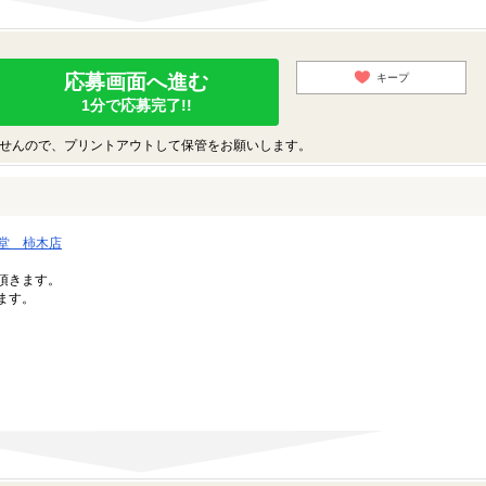
応募画面へ進む
キープ
1分で応募完了!!
せんので、プリントアウトして保管をお願いします。
堂 柿木店
。
頂きます。
ます。