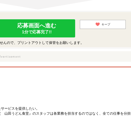
応募画面へ進む
キープ
1分で応募完了!!
せんので、プリントアウトして保管をお願いします。
たサービスを提供したい。
堂 山田うどん食堂』のスタッフは各業務を担当するのではなく、全ての仕事を分担
。