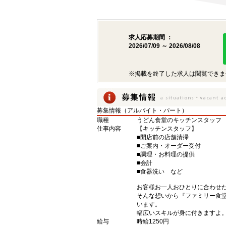
求人応募期間 ：
2026/07/09 ～ 2026/08/08
※掲載を終了した求人は閲覧できま
募集情報（アルバイト・パート）
職種
うどん食堂のキッチンスタッフ
仕事内容
【キッチンスタッフ】
■開店前の店舗清掃
■ご案内・オーダー受付
■調理・お料理の提供
■会計
■食器洗い など
お客様お一人おひとりに合わせ
そんな想いから『ファミリー食
います。
幅広いスキルが身に付きますよ
給与
時給1250円