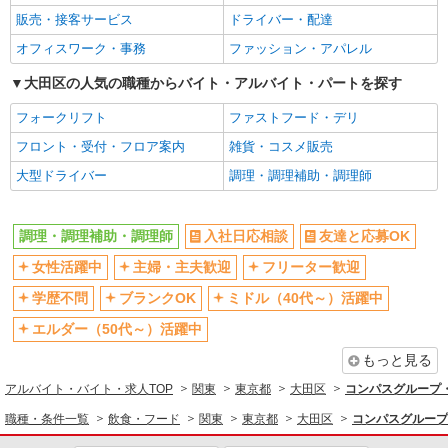
販売・接客サービス
ドライバー・配達
オフィスワーク・事務
ファッション・アパレル
大田区の人気の職種からバイト・アルバイト・パートを探す
フォークリフト
ファストフード・デリ
フロント・受付・フロア案内
雑貨・コスメ販売
大型ドライバー
調理・調理補助・調理師
調理・調理補助・調理師
入社日応相談
友達と応募OK
女性活躍中
主婦・主夫歓迎
フリーター歓迎
学歴不問
ブランクOK
ミドル（40代～）活躍中
エルダー（50代～）活躍中
もっと見る
アルバイト・バイト・求人TOP
関東
東京都
大田区
コンパスグループ・
職種・条件一覧
飲食・フード
関東
東京都
大田区
コンパスグループ