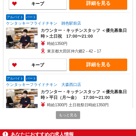
詳細を見る
キープ
アルバイト
パート
ケンタッキーフライドチキン 雑色駅前店
カウンター・キッチンスタッフ ＜優先募集日
時＞土日祝 17:00〜21:00
時給1350円
東京都大田区仲六郷2－42－17
詳細を見る
キープ
アルバイト
パート
ケンタッキーフライドチキン 大森西口店
カウンター・キッチンスタッフ ＜優先募集日
時＞平日（月〜金） 17:00〜21:00
時給1300円 土日祝祭日時給1350円
東京都大田区山王2-2-12
もっと見る
詳細を見る
キープ
あなたにおすすめの求人情報