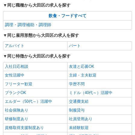
同じ職種から大田区の求人を探す
詳細を見る
キープ
飲食・フードすべて
調理・調理補助・調理師
同じ雇用形態から大田区の求人を探す
アルバイト
パート
同じ特徴から大田区の求人を探す
入社日応相談
友達と応募OK
女性活躍中
主婦・主夫歓迎
フリーター歓迎
学歴不問
ブランクOK
ミドル（40代～）活躍中
エルダー（50代～）活躍中
交通費支給
社会保険あり
制服貸与
研修制度あり
社員登用あり
資格取得支援制度あり
未経験歓迎