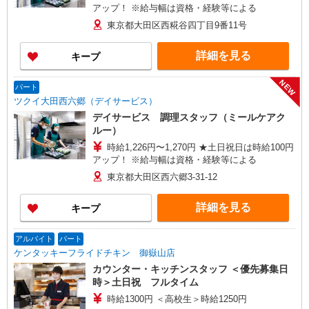
アップ！ ※給与幅は資格・経験等による
東京都大田区西糀谷四丁目9番11号
詳細を見る
キープ
NEW
パート
ツクイ大田西六郷（デイサービス）
デイサービス 調理スタッフ（ミールケアク
ルー）
時給1,226円〜1,270円 ★土日祝日は時給100円
アップ！ ※給与幅は資格・経験等による
東京都大田区西六郷3-31-12
詳細を見る
キープ
アルバイト
パート
ケンタッキーフライドチキン 御嶽山店
カウンター・キッチンスタッフ ＜優先募集日
時＞土日祝 フルタイム
時給1300円 ＜高校生＞時給1250円