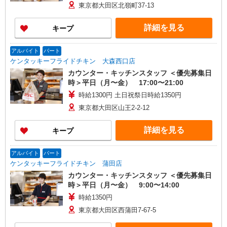
東京都大田区北嶺町37-13
詳細を見る
キープ
アルバイト
パート
ケンタッキーフライドチキン 大森西口店
カウンター・キッチンスタッフ ＜優先募集日
時＞平日（月〜金） 17:00〜21:00
時給1300円 土日祝祭日時給1350円
東京都大田区山王2-2-12
詳細を見る
キープ
アルバイト
パート
ケンタッキーフライドチキン 蒲田店
カウンター・キッチンスタッフ ＜優先募集日
時＞平日（月〜金） 9:00〜14:00
時給1350円
東京都大田区西蒲田7-67-5