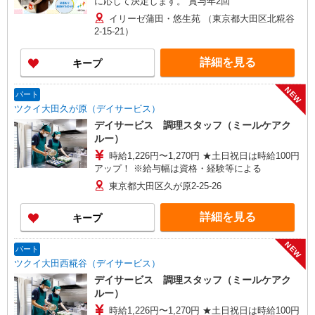
に応じて決定します。 賞与年2回
イリーゼ蒲田・悠生苑 （東京都大田区北糀谷
2-15-21）
詳細を見る
キープ
NEW
パート
ツクイ大田久が原（デイサービス）
デイサービス 調理スタッフ（ミールケアク
ルー）
時給1,226円〜1,270円 ★土日祝日は時給100円
アップ！ ※給与幅は資格・経験等による
東京都大田区久が原2-25-26
詳細を見る
キープ
NEW
パート
ツクイ大田西糀谷（デイサービス）
デイサービス 調理スタッフ（ミールケアク
ルー）
時給1,226円〜1,270円 ★土日祝日は時給100円