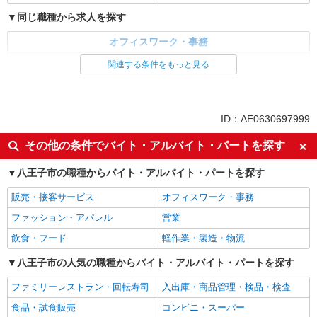
同じ職種から求人を探す
オフィスワーク・事務
経理・人事・労務・総務・法務
関連する条件をもっと見る
同じ特徴から求人を探す
交通費支給
社会保険あり
ID：AE0630697999
土日祝休み
その他の条件でバイト・アルバイト・パートを探す
八王子市の職種からバイト・アルバイト・パートを探す
販売・接客サービス
オフィスワーク・事務
ファッション・アパレル
営業
飲食・フード
軽作業・製造・物流
八王子市の人気の職種からバイト・アルバイト・パートを探す
ファミリーレストラン・回転寿司
入出庫・商品管理・検品・検査
食品・試食販売
コンビニ・スーパー