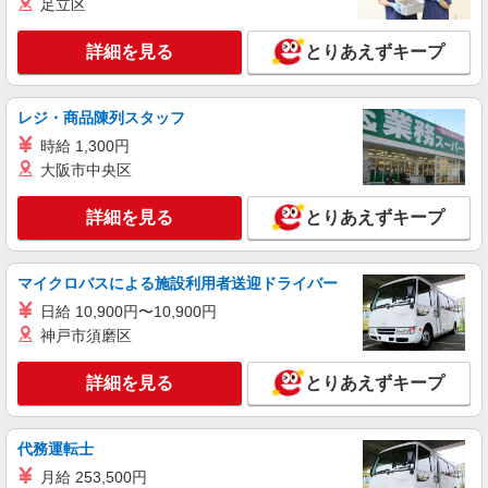
足立区
詳細を見る
とりあえずキープ
レジ・商品陳列スタッフ
時給 1,300円
大阪市中央区
詳細を見る
とりあえずキープ
マイクロバスによる施設利用者送迎ドライバー
日給 10,900円〜10,900円
神戸市須磨区
詳細を見る
とりあえずキープ
代務運転士
月給 253,500円