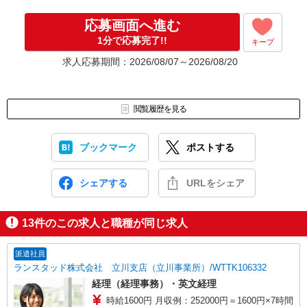
応募画面へ進む
1分で応募完了!!
キープ
求人応募期間：2026/08/07～2026/08/20
閲覧履歴を見る
ブックマーク
ポストする
シェアする
URLをシェア
13
件のこの求人と職種が同じ求人
派遣社員
ランスタッド株式会社 立川支店（立川事業所）/WTTK106332
経理（経理事務）・英文経理
時給1600円 月収例：252000円＝1600円×7時間