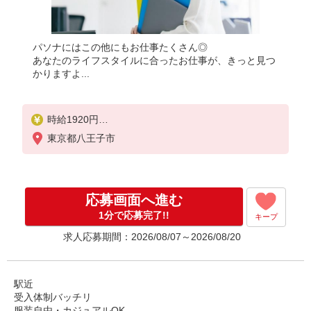
パソナにはこの他にもお仕事たくさん◎
あなたのライフスタイルに合ったお仕事が、きっと見つ
かりますよ...
時給1920円
★交通費規定に基づき交通費支給
東京都八王子市
応募画面へ進む
1分で応募完了!!
キープ
求人応募期間：2026/08/07～2026/08/20
駅近
受入体制バッチリ
服装自由・カジュアルOK