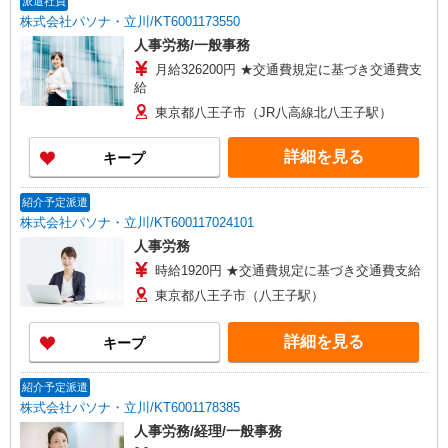
派遣社員
株式会社パソナ・立川/KT6001173550
人事労務/一般事務
月給326200円 ★交通費規定に基づき交通費支
給
東京都八王子市（JR八高線北八王子駅）
詳細を見る
キープ
紹介予定派遣
株式会社パソナ・立川/KT600117024101
人事労務
時給1920円 ★交通費規定に基づき交通費支給
東京都八王子市（八王子駅）
詳細を見る
キープ
紹介予定派遣
株式会社パソナ・立川/KT6001178385
人事労務/経理/一般事務