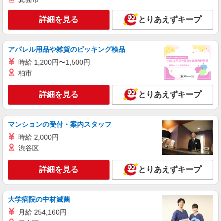
詳細を見る
とりあえずキープ
アパレル用品や雑貨のピッキング検品
時給 1,200円〜1,500円
柏市
詳細を見る
とりあえずキープ
マンションの受付・案内スタッフ
時給 2,000円
渋谷区
詳細を見る
とりあえずキープ
大学病院の中材滅菌
月給 254,160円