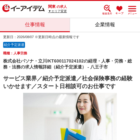
関東
の求人
▼エリア変更
仕事情報
企業情報
更新日：2026/08/07 ※更新日時点の最新情報です
紹介予定派遣
職種：人事労務
株式会社パソナ・立川/KT600117024102の経理・人事・労務・総
務・法務の求人情報詳細（紹介予定派遣） - 八王子市
サービス業界／紹介予定派遣／社会保険事務の経験
いかせます／スタート日相談可のお仕事です