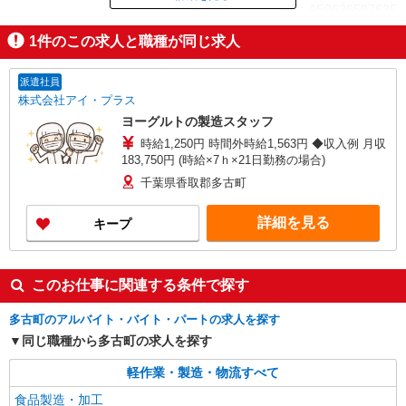
ID：AE0626597625
1
件のこの求人と職種が同じ求人
掲載期間終了
派遣社員
株式会社アイ・プラス
ヨーグルトの製造スタッフ
時給1,250円 時間外時給1,563円 ◆収入例 月収
183,750円 (時給×7ｈ×21日勤務の場合)
千葉県香取郡多古町
詳細を見る
キープ
このお仕事に関連する条件で探す
多古町のアルバイト・バイト・パートの求人を探す
同じ職種から多古町の求人を探す
軽作業・製造・物流すべて
食品製造・加工