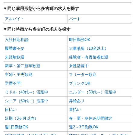
同じ雇用形態から多古町の求人を探す
アルバイト
パート
同じ特徴から多古町の求人を探す
入社日応相談
即日勤務OK
履歴書不要
大量募集（10名以上）
未経験歓迎
経験者・有資格者歓迎
新卒・第二新卒歓迎
女性活躍中
主婦・主夫歓迎
フリーター歓迎
学歴不問
ブランクOK
ミドル（40代～）活躍中
エルダー（50代～）活躍中
シニア（60代～）活躍中
昇給あり
日払い
週払い
短期（3ヶ月以内）
春・夏・冬休み期間限定
週1日勤務OK
週2～3日勤務OK