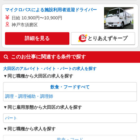
時給1300円
マイクロバスによる施設利用者送迎ドライバー
東京都大田区田園調布3－25－17
日給 10,900円〜10,900円
神戸市須磨区
詳細を見る
キープ
詳細を見る
とりあえずキープ
このお仕事に関連する条件で探す
大田区のアルバイト・バイト・パートの求人を探す
同じ職種から大田区の求人を探す
飲食・フードすべて
調理・調理補助・調理師
同じ雇用形態から大田区の求人を探す
パート
同じ職種から求人を探す
飲食・フード