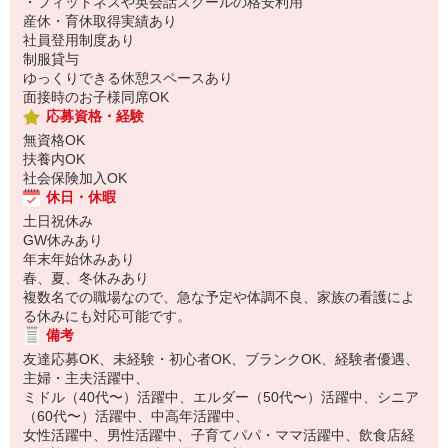
・フィットネスや英会話スクールの格安利用
産休・育休取得実績あり
社員登用制度あり
制服貸与
ゆっくりできる休憩スペースあり
面接時のお子様同席OK
応募資格・経験
無資格OK
扶養内OK
社会保険加入OK
休日・休暇
土日祝休み
GW休みあり
年末年始休みあり
春、夏、冬休みあり
複数名での職場なので、急な予定や体調不良、家族の看護によ
る休みにも対応可能です。
備考
友達応募OK、未経験・初心者OK、ブランクOK、経験者優遇、
主婦・主夫活躍中、
ミドル（40代〜）活躍中、エルダー（50代〜）活躍中、シニア
（60代〜）活躍中、中高年活躍中、
女性活躍中、男性活躍中、子育てパパ・ママ活躍中、飲食店経