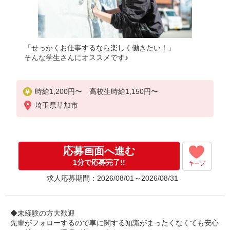
「せっかくお仕事するなら楽しく働きたい！」
そんな学生さんにオススメです♪
時給1,200円〜 高校生時給1,150円〜
埼玉県草加市
応募画面へ進む
1分で応募完了!!
キープ
求人応募期間：2026/08/01～2026/08/31
◆未経験の方大歓迎
先輩がフォローするので車に関する知識がまったくなくても安心