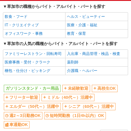
草加市の職種からバイト・アルバイト・パートを探す
社員登用あり
飲食・フード
ヘルス・ビューティー
IT・クリエイティブ
医療・介護・福祉
オフィスワーク・事務
教育・保育
草加市の人気の職種からバイト・アルバイト・パートを探す
ファミリーレストラン・回転寿司
入出庫・商品管理・検品・検査
医療事務・受付・クラーク
薬剤師
梱包・仕分け・ピッキング
介護職・ヘルパー
ガソリンスタンド・カー用品
未経験歓迎
高校生OK
フリーター歓迎
ミドル（40代～）活躍中
エルダー（50代～）活躍中
シニア（60代～）活躍中
週2～3日勤務OK
短時間勤務（1日4h以内）OK
車通勤OK