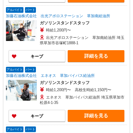
アルバイト
パート
加藤石油株式会社 出光アポロステーション 草加南給油所
ガソリンスタンドスタッフ
時給1,200円〜
出光アポロステーション 草加南給油所 埼玉
県草加市谷塚町1888-1
詳細を見る
キープ
アルバイト
パート
加藤石油株式会社 エネオス 草加バイパス給油所
ガソリンスタンドスタッフ
時給1,200円〜 高校生時給1,150円〜
エネオス 草加バイパス給油所 埼玉県草加市
松原4-1-35
詳細を見る
キープ
アルバイト
パート