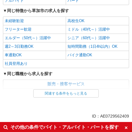
アルバイト
パート
同じ特徴から草加市の求人を探す
未経験歓迎
高校生OK
フリーター歓迎
ミドル（40代～）活躍中
エルダー（50代～）活躍中
シニア（60代～）活躍中
週2～3日勤務OK
短時間勤務（1日4h以内）OK
車通勤OK
バイク通勤OK
社員登用あり
同じ職種から求人を探す
販売・接客サービス
ガソリンスタンド・カー用品
関連する条件をもっと見る
同じ特徴から求人を探す
未経験歓迎
高校生OK
ID：AE0729562409
ミドル（40代～）活躍中
週2～3日勤務OK
その他の条件でバイト・アルバイト・パートを探す
短時間勤務（1日4h以内）OK
車通勤OK