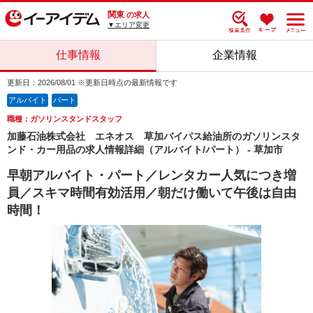
関東
の求人
▼エリア変更
仕事情報
企業情報
更新日：2026/08/01 ※更新日時点の最新情報です
アルバイト
パート
職種：ガソリンスタンドスタッフ
加藤石油株式会社 エネオス 草加バイパス給油所のガソリンスタ
ンド・カー用品の求人情報詳細（アルバイト/パート） - 草加市
早朝アルバイト・パート／レンタカー人気につき増
員／スキマ時間有効活用／朝だけ働いて午後は自由
時間！