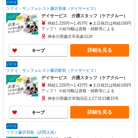
パート
ツクイ・サンフォレスト藤沢長後（デイサービス）
デイサービス 介護スタッフ（ケアクルー）
時給1,225円〜1,457円 ★土日祝日は時給100円
アップ！ ※給与幅は資格・経験等による
神奈川県藤沢市高倉2118
詳細を見る
キープ
パート
ツクイ・サンフォレスト藤沢駅前（デイサービス）
デイサービス 介護スタッフ（ケアクルー）
時給1,225円〜1,437円 ★土日祝日は時給100円
アップ！ ※給与幅は資格・経験等による
神奈川県藤沢市鵠沼石上1丁目13番15号
詳細を見る
キープ
パート
ツクイ藤沢羽鳥（訪問入浴）