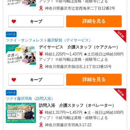
アップ！ ※給与幅は資格・経験等による
神奈川県藤沢市辻堂西海岸二丁目12番2号
詳細を見る
キープ
NEW
パート
ツクイ・サンフォレスト藤沢駅前（デイサービス）
デイサービス 介護スタッフ（ケアクルー）
時給1,225円〜1,437円 ★土日祝日は時給100円
アップ！ ※給与幅は資格・経験等による
神奈川県藤沢市鵠沼石上1丁目13番15号
詳細を見る
キープ
NEW
パート
ツクイ藤沢羽鳥（訪問入浴）
訪問入浴 介護スタッフ（オペレーター）
時給1,317円〜1,457円 ★土・祝日は時給100円
アップ！ ※給与幅は資格・経験等による
神奈川県藤沢市羽鳥3-17-22