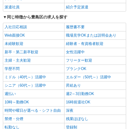
ン代含む)＞
派遣社員
紹介予定派遣
豊島区巣鴨｜その他にも多数
同じ特徴から豊島区の求人を探す
詳細を見る
キープ
入社日応相談
履歴書不要
Web面接OK
職場見学OKまたは説明会あり
正社員
介護付有料老人ホーム グレースメイト目白/1380000188-037
未経験歓迎
経験者・有資格者歓迎
介護職員（ヘルパー）（介護主任）
新卒・第二新卒歓迎
女性活躍中
月給332,295円 ＜給与補足＞居住支援特別手当
主婦・主夫歓迎
フリーター歓迎
20,000円/月含む。 夜勤5回分（53,095円）含む。
※夜勤1回あたり10,619円（深夜割増＋夜勤手当）
東京都豊島区南長崎1-19-12
学歴不問
ブランクOK
ミドル（40代～）活躍中
エルダー（50代～）活躍中
詳細を見る
キープ
シニア（60代～）活躍中
昇給あり
週払い
週2～3日勤務OK
派遣社員
株式会社トラストグロース 新宿本社 第3営業部
10時～勤務OK
16時前退社OK
グループホームでの夜専介護士
時間や曜日が選べる・シフト自由
深夜
1夜勤：28500円〜30400円 ※資格や経験など
禁煙・分煙
による
残業ほぼなし
東京都豊島区
転勤なし
登録制