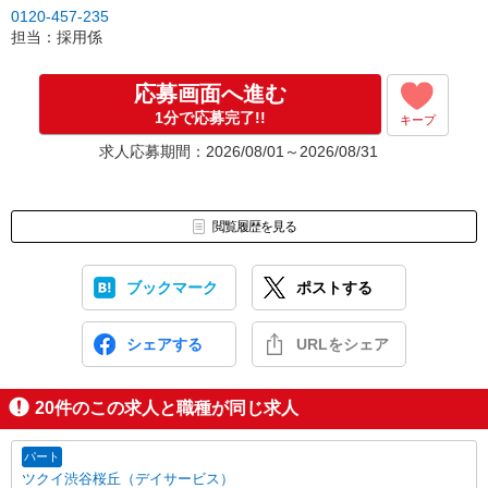
0120-457-235
担当：採用係
応募画面へ進む
1分で応募完了!!
キープ
求人応募期間：2026/08/01～2026/08/31
閲覧履歴を見る
ブックマーク
ポストする
シェアする
URLをシェア
20
件のこの求人と職種が同じ求人
パート
ツクイ渋谷桜丘（デイサービス）