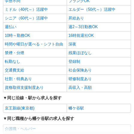
学歴不問
ブランクOK
ミドル（40代～）活躍中
エルダー（50代～）活躍中
シニア（60代～）活躍中
昇給あり
週払い
週2～3日勤務OK
10時～勤務OK
16時前退社OK
時間や曜日が選べる・シフト自由
深夜
禁煙・分煙
残業ほぼなし
転勤なし
登録制
交通費支給
社会保険あり
社割・特典あり
研修制度あり
資格取得支援制度あり
高収入・高額
同じ沿線・駅から求人を探す
京王新線(東京都)
幡ケ谷駅
同じ職種から幡ケ谷駅の求人を探す
介護職・ヘルパー