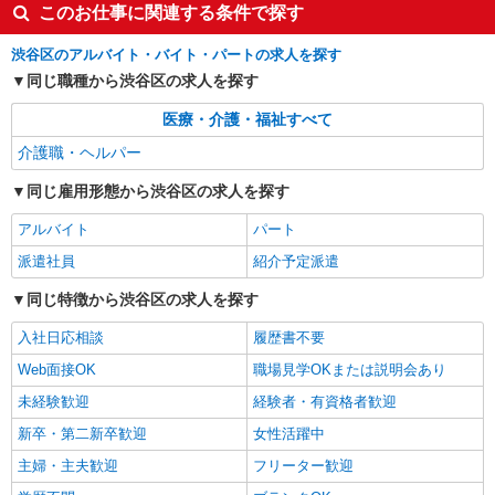
東京都渋谷区
このお仕事に関連する条件で探す
渋谷区のアルバイト・バイト・パートの求人を探す
詳細を見る
キープ
同じ職種から渋谷区の求人を探す
医療・介護・福祉すべて
介護職・ヘルパー
同じ雇用形態から渋谷区の求人を探す
アルバイト
パート
派遣社員
紹介予定派遣
同じ特徴から渋谷区の求人を探す
入社日応相談
履歴書不要
Web面接OK
職場見学OKまたは説明会あり
未経験歓迎
経験者・有資格者歓迎
新卒・第二新卒歓迎
女性活躍中
主婦・主夫歓迎
フリーター歓迎