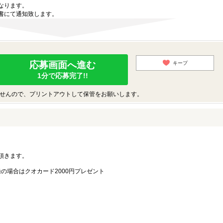
なります。
書にて通知致します。
応募画面へ進む
キープ
1分で応募完了!!
せんので、プリントアウトして保管をお願いします。
。
頂きます。
録の場合はクオカード2000円プレゼント