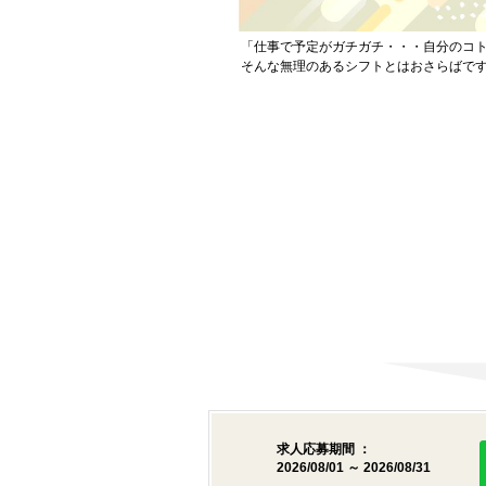
「仕事で予定がガチガチ・・・自分のコ
そんな無理のあるシフトとはおさらばで
求人応募期間 ：
2026/08/01 ～ 2026/08/31