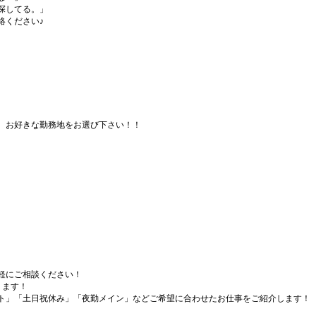
探してる。」
絡ください♪
、お好きな勤務地をお選び下さい！！
軽にご相談ください！
ります！
ト」「土日祝休み」「夜勤メイン」などご希望に合わせたお仕事をご紹介します！