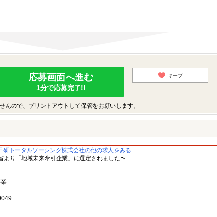
応募画面へ進む
キープ
1分で応募完了!!
せんので、プリントアウトして保管をお願いします。
日研トータルソーシング株式会社の他の求人をみる
省より「地域未来牽引企業」に選定されました〜
事業
049