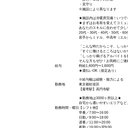
・見守り
※施設により異なります
★施設内は冷暖房完備！いつで
★まずはお名前を覚えてコミュ
あなたのスキルに合わせて少し
20代・30代・40代・50代・60
若手からミドル、中高年（エル
「こんな時だからこそ、しっか
「すぐに働けるところはないか
「しっかり稼げるアルバイトを
そんな方もぜひ！お気軽にご連
給与
時給1,400円〜1,600円
★週払いOK（規定あり）
※給与幅は経験・能力による
勤務地
東京都杉並区
【最寄駅】高円寺駅
★勤務地は3000ヶ所以上★
自宅から通いやすいエリアなど
勤務時間・曜日
【シフト例】
早番／7:00〜16:00
日勤／9:00〜18:00
遅番／11:00〜20:00
夜勤／16:00〜翌9:00