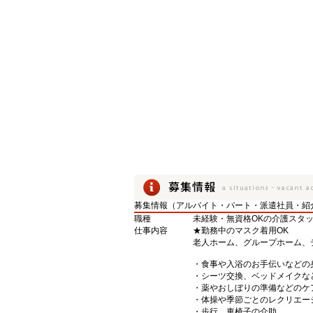
募集情報（アルバイト・パート・派遣社員・紹
職種
未経験・無資格OKの介護スタ
仕事内容
★勤務中のマスク着用OK
老人ホーム、グループホーム、
・食事や入浴のお手伝いなどの
・シーツ交換、ベッドメイクな
・薬やおしぼりの準備などのケ
・体操や季節ごとのレクリエー
・歩行、車椅子の介助