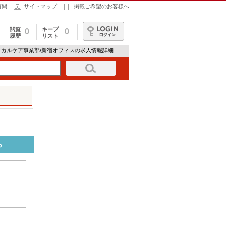
質問
サイトマップ
掲載ご希望のお客様へ
閲覧
キープ
0
0
履歴
リスト
ログイン
ィカルケア事業部/新宿オフィスの求人情報詳細
ら