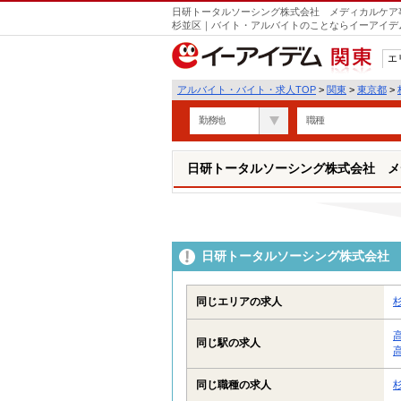
日研トータルソーシング株式会社 メディカルケア事
杉並区｜バイト・アルバイトのことならイーアイデ
エ
関東
アルバイト・バイト・求人TOP
>
関東
>
東京都
>
勤務地
職種
日研トータルソーシング株式会社 メ
日研トータルソーシング株式会社 
同じエリアの求人
同じ駅の求人
同じ職種の求人