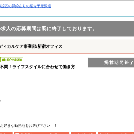
杉並区の昇給ありの紹介予定派遣
の求人の応募期間は既に終了しております。
ディカルケア事業部/新宿オフィス
紹介予定派遣
験不問！ライフスタイルに合わせて働き方
フ
お好きな勤務地をお選び下さい！！