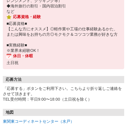
レンジメント、クッキング等）
◆海外旅行の割引・国内宿泊割引
など
応募資格・経験
■応募資格■
【こんな方にオススメ】◎軽作業や工場の仕事経験あるかた、
または興味をお持ちの方◎モクモク＆コツコツ業務が好きな方
■実務経験■
※業界未経験OK！
休日・休暇
土日祝
応募方法
「応募する」ボタンをご利用下さい。こちらより折り返しご連絡を
させて頂きます。
TEL受付時間：平日9:00〜18:00（土日祝を除く）
地図
東関東コーディネートセンター（水戸）