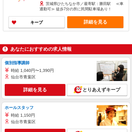
茨城県ひたちなか市／最寄駅：勝田駅 ≪車
通勤可≫ 徒歩7分の所に民間駐車場あり！
詳細を見る
キープ
あなたにおすすめの求人情報
個別指導講師
時給 1,040円〜1,390円
仙台市青葉区
詳細を見る
とりあえずキープ
ホールスタッフ
時給 1,150円
仙台市青葉区