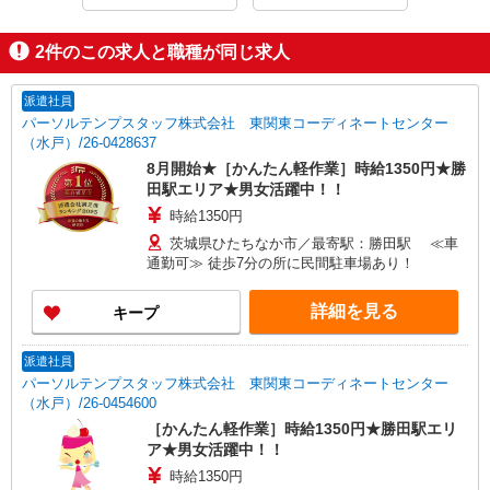
2
件のこの求人と職種が同じ求人
派遣社員
パーソルテンプスタッフ株式会社 東関東コーディネートセンター
（水戸）/26-0428637
8月開始★［かんたん軽作業］時給1350円★勝
田駅エリア★男女活躍中！！
時給1350円
茨城県ひたちなか市／最寄駅：勝田駅 ≪車
通勤可≫ 徒歩7分の所に民間駐車場あり！
詳細を見る
キープ
派遣社員
パーソルテンプスタッフ株式会社 東関東コーディネートセンター
（水戸）/26-0454600
［かんたん軽作業］時給1350円★勝田駅エリ
ア★男女活躍中！！
時給1350円