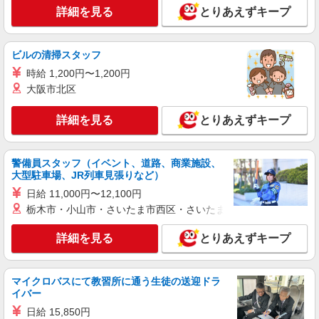
詳細を見る
とりあえずキープ
ビルの清掃スタッフ
時給 1,200円〜1,200円
大阪市北区
詳細を見る
とりあえずキープ
警備員スタッフ（イベント、道路、商業施設、
大型駐車場、JR列車見張りなど）
日給 11,000円〜12,100円
栃木市・小山市・さいたま市西区・さいたま市岩槻区・久喜市・
詳細を見る
とりあえずキープ
マイクロバスにて教習所に通う生徒の送迎ドラ
イバー
日給 15,850円