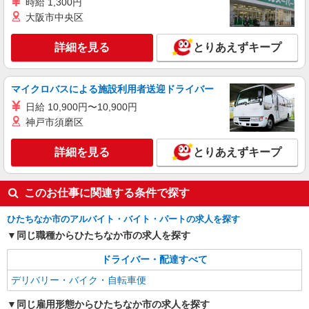
時給 1,300円
大阪市中央区
詳細を見る
とりあえずキープ
マイクロバスによる施設利用者送迎ドライバー
日給 10,900円〜10,900円
神戸市須磨区
詳細を見る
とりあえずキープ
このお仕事に関連する条件で探す
ひたちなか市のアルバイト・バイト・パートの求人を探す
同じ職種からひたちなか市の求人を探す
ドライバー・配達すべて
デリバリー・バイク・自転車便
同じ雇用形態からひたちなか市の求人を探す