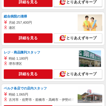
詳細を見る
とりあえずキープ
総合病院の清掃
月給 257,400円
港区
詳細を見る
とりあえずキープ
レジ・商品陳列スタッフ
時給 1,180円
堺市堺区
詳細を見る
とりあえずキープ
ベルク各店での店内スタッフ
時給 1,065円
古河市・佐野市・前橋市・高崎市・伊勢崎市・太田市・館林市・