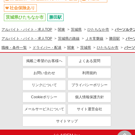
社会保険あり
茨城県ひたちなか市
勝田駅
アルバイト・バイト・求人TOP
関東
茨城県
ひたちなか市
パーソルテン
アルバイト・バイト・求人TOP
茨城県の路線
ＪＲ常磐線
勝田駅
パー
職種・条件一覧
ドライバー・配達
関東
茨城県
ひたちなか市
パーソ
掲載ご希望のお客様へ
よくある質問
お問い合わせ
利用規約
リンクについて
プライバシーポリシー
Cookieポリシー
個人情報保護方針
メールサービスについて
サイト運営会社
サイトマップ