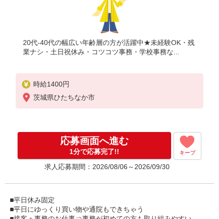
20代-40代の幅広い年齢層の方が活躍中★未経験OK・残
業ナシ・土日祝休み・コツコツ事務・学校事務な...
時給1400円
茨城県ひたちなか市
応募画面へ進む
1分で応募完了!!
キープ
求人応募期間：2026/08/06～2026/09/30
■平日休み固定
■平日にゆっくり買い物や通院もできちゃう
■接客＋事務のお仕事⇒事務が初めての方も取り組みやすい