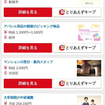
船橋市
詳細を見る
とりあえずキープ
アパレル用品や雑貨のピッキング検品
時給 1,200円〜1,500円
柏市
詳細を見る
とりあえずキープ
マンションの受付・案内スタッフ
時給 2,000円
渋谷区
詳細を見る
とりあえずキープ
大学病院の中材滅菌
月給 254,160円