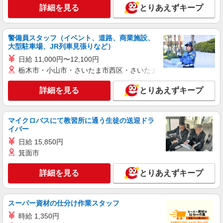
詳細を見る
とりあえずキープ
警備員スタッフ（イベント、道路、商業施設、
大型駐車場、JR列車見張りなど）
日給 11,000円〜12,100円
栃木市・小山市・さいたま市西区・さいたま市岩槻区・久喜市・
詳細を見る
とりあえずキープ
マイクロバスにて教習所に通う生徒の送迎ドラ
イバー
日給 15,850円
箕面市
詳細を見る
とりあえずキープ
スーパー資材の仕分け作業スタッフ
時給 1,350円