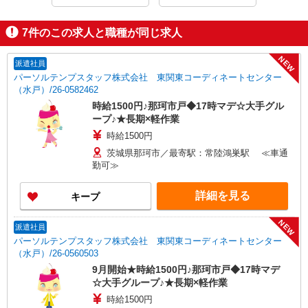
7
件のこの求人と職種が同じ求人
NEW
派遣社員
パーソルテンプスタッフ株式会社 東関東コーディネートセンター
（水戸）/26-0582462
時給1500円♪那珂市戸◆17時マデ☆大手グル
ープ♪★長期×軽作業
時給1500円
茨城県那珂市／最寄駅：常陸鴻巣駅 ≪車通
勤可≫
詳細を見る
キープ
NEW
派遣社員
パーソルテンプスタッフ株式会社 東関東コーディネートセンター
（水戸）/26-0560503
9月開始★時給1500円♪那珂市戸◆17時マデ
☆大手グループ♪★長期×軽作業
時給1500円