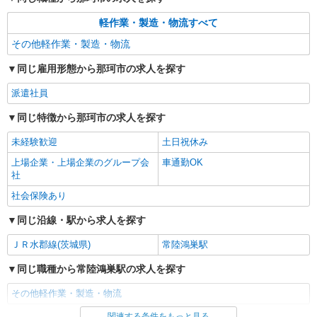
軽作業・製造・物流すべて
その他軽作業・製造・物流
同じ雇用形態から那珂市の求人を探す
派遣社員
同じ特徴から那珂市の求人を探す
未経験歓迎
土日祝休み
上場企業・上場企業のグループ会
車通勤OK
社
社会保険あり
同じ沿線・駅から求人を探す
ＪＲ水郡線(茨城県)
常陸鴻巣駅
同じ職種から常陸鴻巣駅の求人を探す
その他軽作業・製造・物流
関連する条件をもっと見る