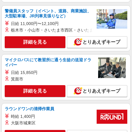
警備員スタッフ（イベント、道路、商業施設、
大型駐車場、JR列車見張りなど）
日給 11,000円〜12,100円
栃木市・小山市・さいたま市西区・さいたま市岩槻区・久喜市・
詳細を見る
とりあえずキープ
マイクロバスにて教習所に通う生徒の送迎ドラ
イバー
日給 15,850円
箕面市
詳細を見る
とりあえずキープ
ラウンドワンの清掃作業員
時給 1,400円
大阪市城東区