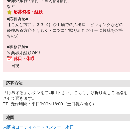
◆海外旅行の割引・国内宿泊割引
など
応募資格・経験
■応募資格■
【こんな方にオススメ】◎工場での入出庫、ピッキングなどの
経験ある方◎もくもく・コツコツ取り組むお仕事に興味をお持
ちの方
■実務経験■
※業界未経験OK！
休日・休暇
土日祝
応募方法
「応募する」ボタンをご利用下さい。こちらより折り返しご連絡を
させて頂きます。
TEL受付時間：平日9:00〜18:00（土日祝を除く）
地図
東関東コーディネートセンター（水戸）