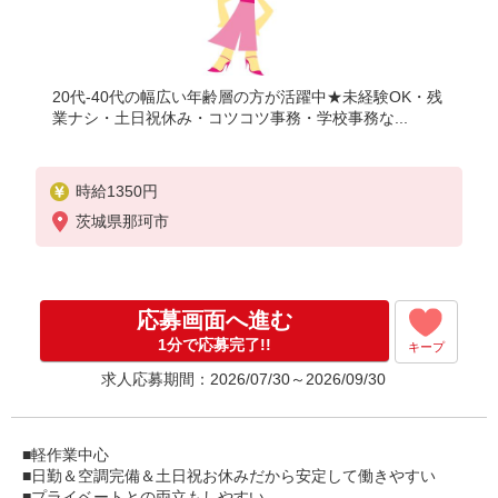
20代-40代の幅広い年齢層の方が活躍中★未経験OK・残
業ナシ・土日祝休み・コツコツ事務・学校事務な...
時給1350円
茨城県那珂市
応募画面へ進む
1分で応募完了!!
キープ
求人応募期間：2026/07/30～2026/09/30
■軽作業中心
■日勤＆空調完備＆土日祝お休みだから安定して働きやすい
■プライベートとの両立もしやすい