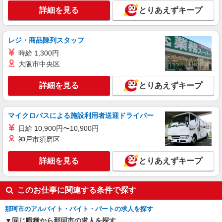
詳細を見る
とりあえずキープ
レジ・商品陳列スタッフ
時給 1,300円
大阪市中央区
詳細を見る
とりあえずキープ
マイクロバスによる施設利用者送迎ドライバー
日給 10,900円〜10,900円
神戸市須磨区
詳細を見る
とりあえずキープ
このお仕事に関連する条件で探す
那珂市のアルバイト・バイト・パートの求人を探す
同じ職種から那珂市の求人を探す