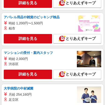
詳細を見る
とりあえずキープ
アパレル用品や雑貨のピッキング検品
時給 1,200円〜1,500円
柏市
詳細を見る
とりあえずキープ
マンションの受付・案内スタッフ
時給 2,000円
渋谷区
詳細を見る
とりあえずキープ
大学病院の中材滅菌
月給 254,160円
足立区