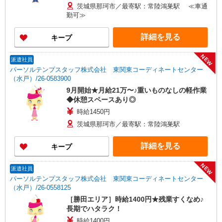
茨城県那珂市／最寄駅：常陸鴻巣駅 ≪車通
勤可≫
詳細を見る
キープ
NEW
派遣社員
パーソルテンプスタッフ株式会社 東関東コーディネートセンター
（水戸）/26-0583900
9月開始★月給21万〜♪重いものなしの軽作業
◆休憩スペースあり◎
時給1450円
茨城県那珂市／最寄駅：常陸鴻巣駅
詳細を見る
キープ
NEW
派遣社員
パーソルテンプスタッフ株式会社 東関東コーディネートセンター
（水戸）/26-0558125
［勝田エリア］時給1400円★残業すくなめ♪
長期でハタラク！
時給1400円