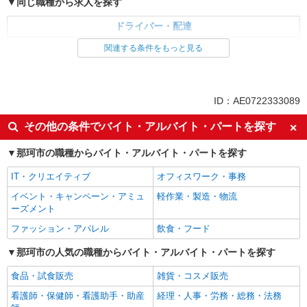
同じ職種から求人を探す
ドライバー・配達
配送・配達ドライバー
関連する条件をもっと見る
同じ特徴から求人を探す
ボーナス・賞与あり
車通勤OK
ID：AE0722333089
交通費支給
社会保険あり
その他の条件でバイト・アルバイト・パートを探す
那珂市の職種からバイト・アルバイト・パートを探す
IT・クリエイティブ
オフィスワーク・事務
イベント・キャンペーン・アミュ
軽作業・製造・物流
ーズメント
ファッション・アパレル
飲食・フード
那珂市の人気の職種からバイト・アルバイト・パートを探す
食品・試食販売
雑貨・コスメ販売
看護師・保健師・看護助手・助産
経理・人事・労務・総務・法務