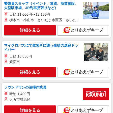
警備員スタッフ（イベント、道路、商業施設、
大型駐車場、JR列車見張りなど）
日給 11,000円〜12,100円
栃木市・小山市・さいたま市西区・さいたま市岩槻区・久喜市・
詳細を見る
とりあえずキープ
マイクロバスにて教習所に通う生徒の送迎ドラ
イバー
日給 15,850円
箕面市
詳細を見る
とりあえずキープ
ラウンドワンの清掃作業員
時給 1,400円
大阪市城東区
詳細を見る
とりあえずキープ