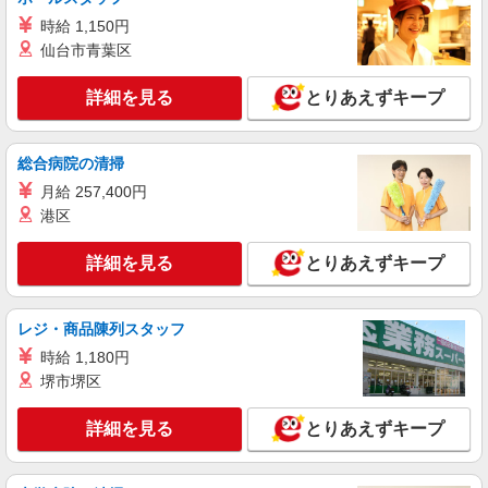
時給 1,150円
仙台市青葉区
詳細を見る
とりあえずキープ
総合病院の清掃
月給 257,400円
港区
詳細を見る
とりあえずキープ
レジ・商品陳列スタッフ
時給 1,180円
堺市堺区
詳細を見る
とりあえずキープ