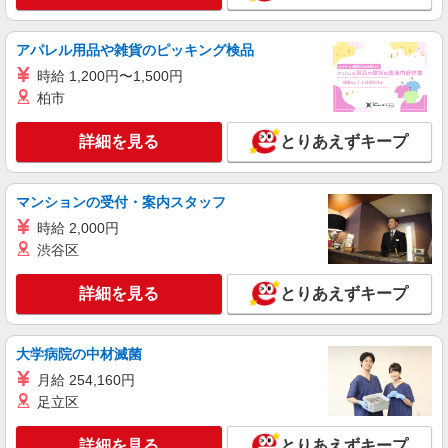
アパレル用品や雑貨のピッキング検品
時給 1,200円〜1,500円
柏市
詳細を見る
とりあえずキープ
マンションの受付・案内スタッフ
時給 2,000円
渋谷区
詳細を見る
とりあえずキープ
大学病院の中材滅菌
月給 254,160円
足立区
詳細を見る
とりあえずキープ