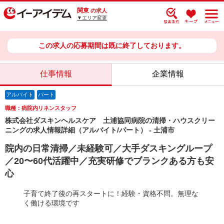
関東
の求人
▼エリア変更
この求人の応募期間は既に終了しております。
仕事情報
企業情報
アルバイト
パート
職種：病院内リネンスタッフ
株式会社ダスキンヘルスケア 土浦協同病院の清掃・ハウスクリー
ニングの求人情報詳細（アルバイト/パート） - 土浦市
院内の日常清掃／未経験可／大手ダスキングループ
／20〜60代活躍中／充実研修でブランクある方も安
心
子育て終了後の再スタートに！経験・資格不問。無理な
く働ける環境です