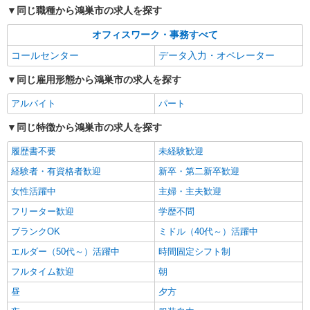
同じ職種から鴻巣市の求人を探す
オフィスワーク・事務すべて
コールセンター
データ入力・オペレーター
同じ雇用形態から鴻巣市の求人を探す
アルバイト
パート
同じ特徴から鴻巣市の求人を探す
履歴書不要
未経験歓迎
経験者・有資格者歓迎
新卒・第二新卒歓迎
女性活躍中
主婦・主夫歓迎
フリーター歓迎
学歴不問
ブランクOK
ミドル（40代～）活躍中
エルダー（50代～）活躍中
時間固定シフト制
フルタイム歓迎
朝
昼
夕方