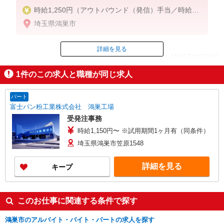
時給1,250円（アウトバウンド（発信）手当／時給＋
100円含む）
埼玉県鴻巣市
＋通勤手当支給（上限35,000円/月）
＜各種手当アリ＞
詳細を見る
ID：AE0624487686
・日祝手当／時給＋100〜300円
※会社カレンダーによる
1
件のこの求人と職種が同じ求人
・フルタイム手当／時給＋100円
掲載期間終了
パート
富士パン粉工業株式会社 鴻巣工場
受発注事務
時給1,150円〜 ※試用期間1ヶ月有（同条件）
埼玉県鴻巣市笠原1548
詳細を見る
キープ
このお仕事に関連する条件で探す
鴻巣市のアルバイト・バイト・パートの求人を探す