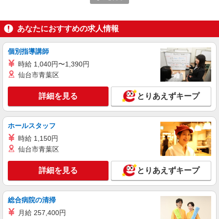
株式会社 喜多山製菓
お煎餅の袋詰め作業
あなたにおすすめの求人情報
時給1145円〜 月収例①：91,600円 (時給1,145
円×1日5h×月16日勤務の場合) 月収例②：41,220円
(時給1,145円×1日3h×月12日勤務の場合)
個別指導講師
東大成工場 （埼玉県さいたま市北区東大成町
2-365）
時給 1,040円〜1,390円
仙台市青葉区
詳細を見る
キープ
詳細を見る
とりあえずキープ
NEW
派遣社員
株式会社テクノ・サービス/お仕事No/0807266
ホールスタッフ
仕分け・運搬
時給 1,150円
時給1400円交通費全額支給
仙台市青葉区
埼玉県さいたま市北区 ＊車・バイク通勤OK
詳細を見る
とりあえずキープ
詳細を見る
キープ
NEW
派遣社員
総合病院の清掃
株式会社テクノ・サービス/お仕事No/0862798
月給 257,400円
ピッキング作業