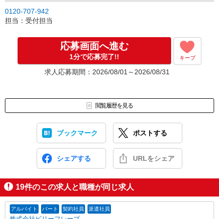
0120-707-942
担当：受付担当
応募画面へ進む
1分で応募完了!!
キープ
求人応募期間：2026/08/01～2026/08/31
閲覧履歴を見る
ブックマーク
ポストする
シェアする
URLをシェア
19
件のこの求人と職種が同じ求人
アルバイト
パート
契約社員
派遣社員
株式会社ビリーフレーブ