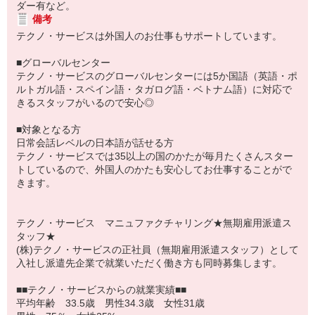
ダー有など。
備考
テクノ・サービスは外国人のお仕事もサポートしています。
■グローバルセンター
テクノ・サービスのグローバルセンターには5か国語（英語・ポ
ルトガル語・スペイン語・タガログ語・ベトナム語）に対応で
きるスタッフがいるので安心◎
■対象となる方
日常会話レベルの日本語が話せる方
テクノ・サービスでは35以上の国のかたが毎月たくさんスター
トしているので、外国人のかたも安心してお仕事することがで
きます。
テクノ・サービス マニュファクチャリング★無期雇用派遣ス
タッフ★
(株)テクノ・サービスの正社員（無期雇用派遣スタッフ）として
入社し派遣先企業で就業いただく働き方も同時募集します。
■■テクノ・サービスからの就業実績■■
平均年齢 33.5歳 男性34.3歳 女性31歳