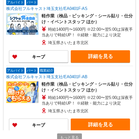
アルバイト
パート
株式会社フルキャスト埼玉支社/EA0401F-AS
軽作業（検品・ピッキング・シール貼り・仕分
け・イベントスタッフ ほか）
時給1400円〜1600円 ※22:00〜翌5:00は深夜手
当ありで時給UP！ ※経験・能力により決定
埼玉県さいたま市北区
詳細を見る
キープ
アルバイト
パート
職業紹介
株式会社フルキャスト埼玉支社/EA0401F-AB
軽作業（検品・ピッキング・シール貼り・仕分
け・イベントスタッフ ほか）
時給1400円〜1600円 ※22:00〜翌5:00は深夜手
当ありで時給UP！ ※経験・能力により決定
埼玉県さいたま市北区
詳細を見る
キープ
NEW
もっと見る
アルバイト
パート