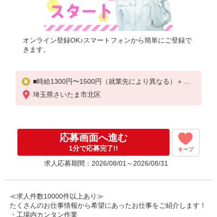
オンライン登録OK♪スマートフォンから簡単にご登録で
きます。
■時給1300円〜1500円（就業先により異なる）＋交
通費
埼玉県さいたま市北区
応募画面へ進む
1分で応募完了!!
キープ
求人応募期間：2026/08/01～2026/08/31
≪求人件数10000件以上あり≫
たくさんのお仕事情報から希望にあったお仕事をご紹介します！
・工場内カンタン作業