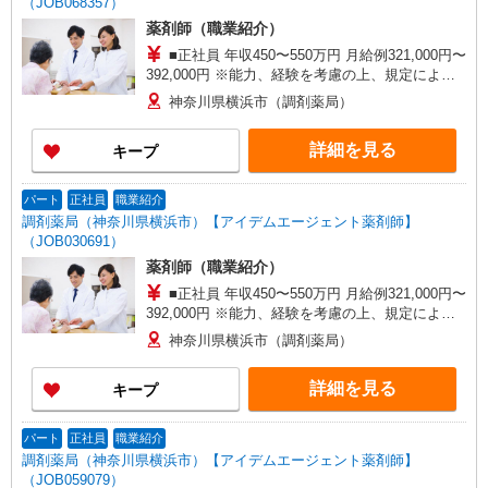
（JOB068357）
薬剤師（職業紹介）
■正社員 年収450〜550万円 月給例321,000円〜
392,000円 ※能力、経験を考慮の上、規定により
決定します。 ※若手歓迎、34歳迄の調剤経験者 ■
神奈川県横浜市（調剤薬局）
パート 時給2000円以上、週30時間以上・土曜も
出来る方 ※若手歓迎、39歳迄の調剤経験者
詳細を見る
キープ
パート
正社員
職業紹介
調剤薬局（神奈川県横浜市）【アイデムエージェント薬剤師】
（JOB030691）
薬剤師（職業紹介）
■正社員 年収450〜550万円 月給例321,000円〜
392,000円 ※能力、経験を考慮の上、規定により
決定します。 ※若手歓迎、34歳迄の調剤経験者 ■
神奈川県横浜市（調剤薬局）
パート 時給2000円以上、週30時間以上・土曜も
出来る方 ※若手歓迎、39歳迄の調剤経験者
詳細を見る
キープ
パート
正社員
職業紹介
調剤薬局（神奈川県横浜市）【アイデムエージェント薬剤師】
（JOB059079）