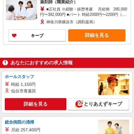
薬剤師（職業紹介）
■正社員 ※経験・経歴考慮 月給例 285,000
円〜392,000円 ■パート 時給2000円〜2200円（経
験・経歴等を考慮） 週30時間以上出来る方歓迎
神奈川県横浜市（調剤薬局）
（平日のみ・午前のみは不可）
詳細を見る
キープ
あなたにおすすめの求人情報
ホールスタッフ
時給 1,150円
仙台市青葉区
詳細を見る
とりあえずキープ
総合病院の清掃
月給 257,400円