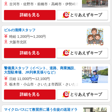
古河市・佐野市・前橋市・高崎市・伊勢崎市・太田市・館林市・
詳細を見る
とりあえずキープ
ビルの清掃スタッフ
時給 1,200円〜1,200円
大阪市北区
詳細を見る
とりあえずキープ
警備員スタッフ（イベント、道路、商業施設、
大型駐車場、JR列車見張りなど）
日給 11,000円〜12,100円
栃木市・小山市・さいたま市西区・さいたま市岩槻区・久喜市・
詳細を見る
とりあえずキープ
マイクロバスにて教習所に通う生徒の送迎ドラ