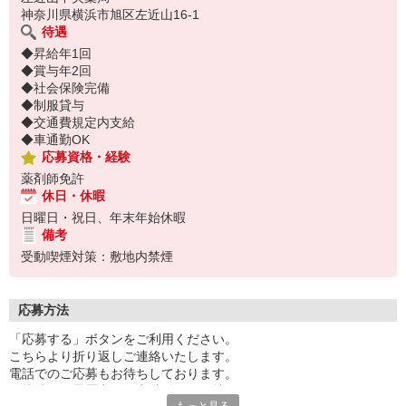
神奈川県横浜市旭区左近山16-1
待遇
◆昇給年1回
◆賞与年2回
◆社会保険完備
◆制服貸与
◆交通費規定内支給
◆車通勤OK
応募資格・経験
薬剤師免許
休日・休暇
日曜日・祝日、年末年始休暇
備考
受動喫煙対策：敷地内禁煙
応募方法
「応募する」ボタンをご利用ください。
こちらより折り返しご連絡いたします。
電話でのご応募もお待ちしております。
面接時には履歴書（写真貼付）をお持ちください。