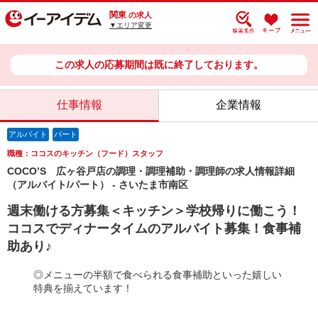
関東
の求人
▼エリア変更
この求人の応募期間は既に終了しております。
仕事情報
企業情報
アルバイト
パート
職種：ココスのキッチン（フード）スタッフ
COCO’S 広ヶ谷戸店の調理・調理補助・調理師の求人情報詳細
（アルバイト/パート） - さいたま市南区
週末働ける方募集＜キッチン＞学校帰りに働こう！
ココスでディナータイムのアルバイト募集！食事補
助あり♪
◎メニューの半額で食べられる食事補助といった嬉しい
特典を揃えています！