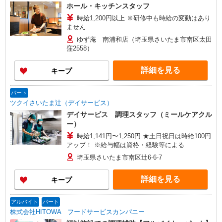
ホール・キッチンスタッフ
時給1,200円以上 ※研修中も時給の変動はあり
ません
ゆず庵 南浦和店（埼玉県さいたま市南区太田
窪2558）
詳細を見る
キープ
パート
ツクイさいたま辻（デイサービス）
デイサービス 調理スタッフ（ミールケアクル
ー）
時給1,141円〜1,250円 ★土日祝日は時給100円
アップ！ ※給与幅は資格・経験等による
埼玉県さいたま市南区辻6-6-7
詳細を見る
キープ
アルバイト
パート
株式会社HITOWA フードサービスカンパニー