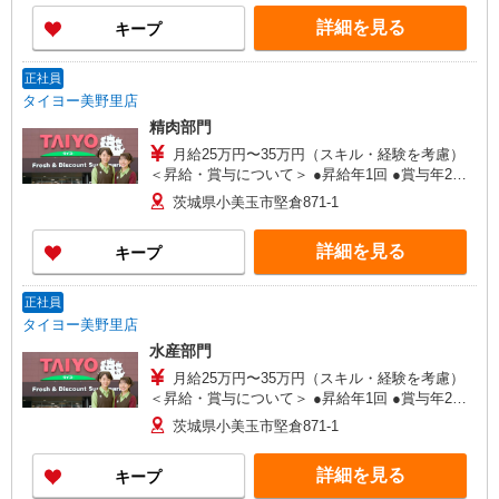
詳細を見る
キープ
正社員
タイヨー美野里店
精肉部門
月給25万円〜35万円（スキル・経験を考慮）
＜昇給・賞与について＞ ●昇給年1回 ●賞与年2回
（年間4.2ヶ月分／過去実績） ＜各種手当一覧＞ ●
茨城県小美玉市堅倉871-1
交通費規定支給 ●資格手当 ＜年収例＞ ●30歳代：
年収450万円 ●40歳代：年収500万円
詳細を見る
キープ
正社員
タイヨー美野里店
水産部門
月給25万円〜35万円（スキル・経験を考慮）
＜昇給・賞与について＞ ●昇給年1回 ●賞与年2回
（年間4.2ヶ月分／過去実績） ＜各種手当一覧＞ ●
茨城県小美玉市堅倉871-1
交通費規定支給 ●資格手当 ＜年収例＞ ●30歳代：
年収450万円 ●40歳代：年収500万円
詳細を見る
キープ