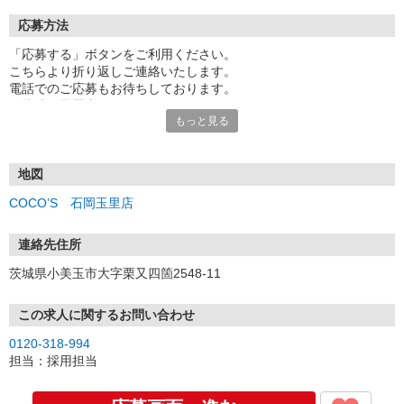
応募方法
「応募する」ボタンをご利用ください。
こちらより折り返しご連絡いたします。
電話でのご応募もお待ちしております。
面接時の履歴書は不要です。
もっと見る
地図
COCO’S 石岡玉里店
連絡先住所
茨城県小美玉市大字栗又四箇2548-11
この求人に関するお問い合わせ
0120-318-994
担当：採用担当