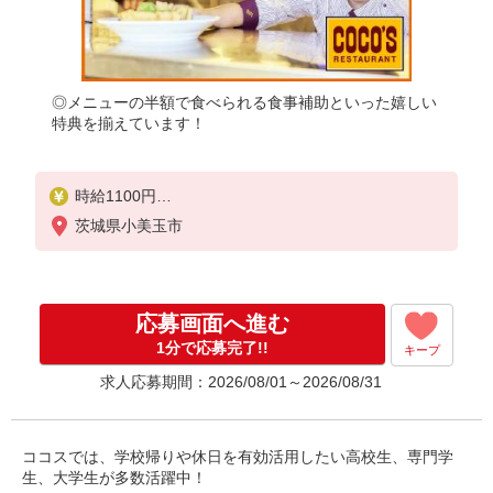
◎メニューの半額で食べられる食事補助といった嬉しい
特典を揃えています！
時給1100円
※22:00〜翌5:00：時給1375円
茨城県小美玉市
※高校生時給1080円
■特別手当
早朝手当（5:00〜8:00）時給＋50円
応募画面へ進む
1分で応募完了!!
キープ
求人応募期間：2026/08/01～2026/08/31
ココスでは、学校帰りや休日を有効活用したい高校生、専門学
生、大学生が多数活躍中！