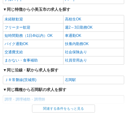
同じ特徴から小美玉市の求人を探す
未経験歓迎
高校生OK
フリーター歓迎
週2～3日勤務OK
短時間勤務（1日4h以内）OK
車通勤OK
バイク通勤OK
扶養内勤務OK
交通費支給
社会保険あり
まかない・食事補助
社員登用あり
同じ沿線・駅から求人を探す
ＪＲ常磐線(茨城県)
石岡駅
同じ職種から石岡駅の求人を探す
調理・調理補助・調理師
関連する条件をもっと見る
同じ雇用形態から石岡駅の求人を探す
アルバイト
パート