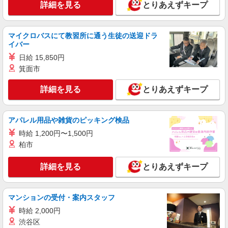
詳細を見る
とりあえずキープ
マイクロバスにて教習所に通う生徒の送迎ドラ
イバー
日給 15,850円
箕面市
詳細を見る
とりあえずキープ
アパレル用品や雑貨のピッキング検品
時給 1,200円〜1,500円
柏市
詳細を見る
とりあえずキープ
マンションの受付・案内スタッフ
時給 2,000円
渋谷区