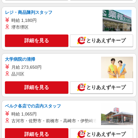
レジ・商品陳列スタッフ
時給 1,180円
堺市堺区
詳細を見る
とりあえずキープ
大学病院の清掃
月給 273,650円
品川区
詳細を見る
とりあえずキープ
ベルク各店での店内スタッフ
時給 1,065円
古河市・佐野市・前橋市・高崎市・伊勢崎市・太田市・館林市・
詳細を見る
とりあえずキープ