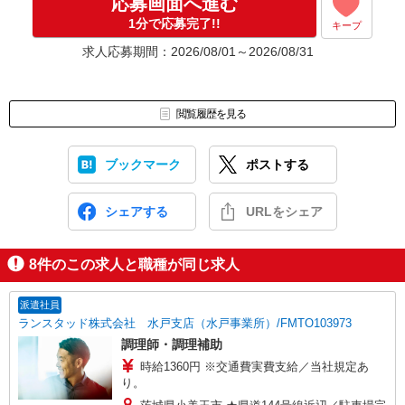
応募画面へ進む
1分で応募完了!!
キープ
求人応募期間：2026/08/01～2026/08/31
閲覧履歴を見る
ブックマーク
ポストする
シェアする
URLをシェア
8
件のこの求人と職種が同じ求人
派遣社員
ランスタッド株式会社 水戸支店（水戸事業所）/FMTO103973
調理師・調理補助
時給1360円 ※交通費実費支給／当社規定あ
り。