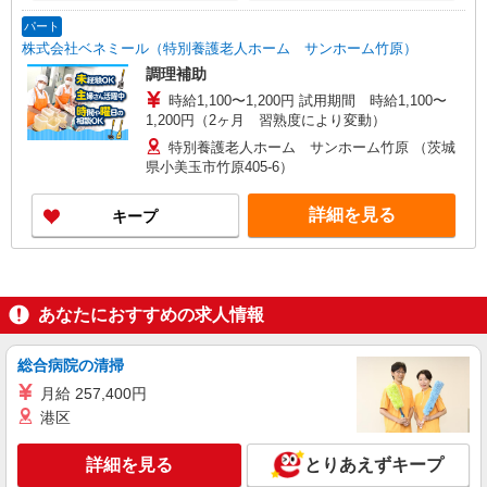
パート
株式会社ベネミール（特別養護老人ホーム サンホーム竹原）
調理補助
時給1,100〜1,200円 試用期間 時給1,100〜
1,200円（2ヶ月 習熟度により変動）
特別養護老人ホーム サンホーム竹原 （茨城
県小美玉市竹原405-6）
詳細を見る
キープ
あなたにおすすめの求人情報
総合病院の清掃
月給 257,400円
港区
詳細を見る
とりあえずキープ