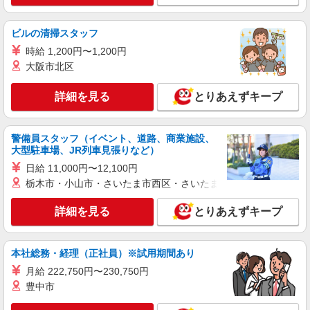
ビルの清掃スタッフ
時給 1,200円〜1,200円
大阪市北区
詳細を見る
とりあえずキープ
警備員スタッフ（イベント、道路、商業施設、
大型駐車場、JR列車見張りなど）
日給 11,000円〜12,100円
栃木市・小山市・さいたま市西区・さいたま市岩槻区・久喜市・
詳細を見る
とりあえずキープ
本社総務・経理（正社員）※試用期間あり
月給 222,750円〜230,750円
豊中市