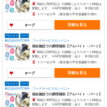
時給1,250円以上 ※経験によりスタート時給は
変動します。 ※AP評価制度：あり 年1回の評価
により時給を見直します。 ※アルバイト賞与（寸
イリーゼ小平 （東京都小平市美園町3-384）
志）：あり 年2回。勤続年数により金額UP。
詳細を見る
キープ
アルバイト
パート
株式会社HITOWA フードサービスカンパニー
福祉施設での調理補助【アルバイト・パート】
時給1,226円以上 ※経験によりスタート時給は
変動します。 ※AP評価制度：あり 年1回の評価
により時給を見直します。 ※アルバイト賞与（寸
イリーゼ小平 （東京都小平市美園町3-384）
志）：あり 年2回。勤続年数により金額UP。
詳細を見る
キープ
アルバイト
パート
株式会社HITOWA フードサービスカンパニー
福祉施設での調理補助【アルバイト・パート】
時給1,300円以上 ※経験によりスタート時給は
変動します。 ※AP評価制度：あり 年1回の評価