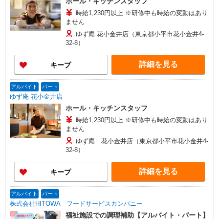
ホール・キッチンスタッフ
時給1,230円以上 ※研修中も時給の変動はあり
ません
ゆず庵 花小金井店（東京都小平市花小金井4-
32-8）
詳細を見る
キープ
アルバイト
パート
ゆず庵 花小金井店
ホール・キッチンスタッフ
時給1,230円以上 ※研修中も時給の変動はあり
ません
ゆず庵 花小金井店（東京都小平市花小金井4-
32-8）
詳細を見る
キープ
アルバイト
パート
株式会社HITOWA フードサービスカンパニー
福祉施設での調理補助【アルバイト・パート】