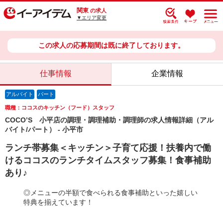
関東
の求人
▼エリア変更
この求人の応募期間は既に終了しております。
仕事情報
企業情報
アルバイト
パート
職種：ココスのキッチン（フード）スタッフ
COCO’S 小平店の調理・調理補助・調理師の求人情報詳細（アル
バイト/パート） - 小平市
ランチ帯募集＜キッチン＞子育て応援！扶養内で働
けるココスのランチタイムスタッフ募集！食事補助
あり♪
◎メニューの半額で食べられる食事補助といった嬉しい
特典を揃えています！