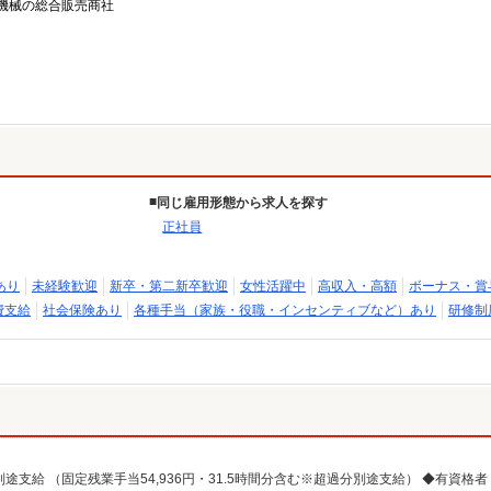
機械の総合販売商社
1
同じ雇用形態から求人を探す
正社員
あり
未経験歓迎
新卒・第二新卒歓迎
女性活躍中
高収入・高額
ボーナス・賞
費支給
社会保険あり
各種手当（家族・役職・インセンティブなど）あり
研修制