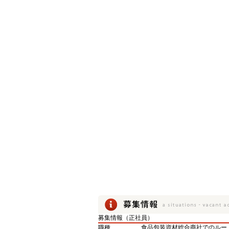
募集情報（正社員）
職種
食品包装資材総合商社でのルー