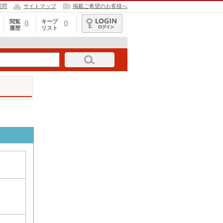
質問
サイトマップ
掲載ご希望のお客様へ
閲覧
キープ
0
0
履歴
リスト
ログイン