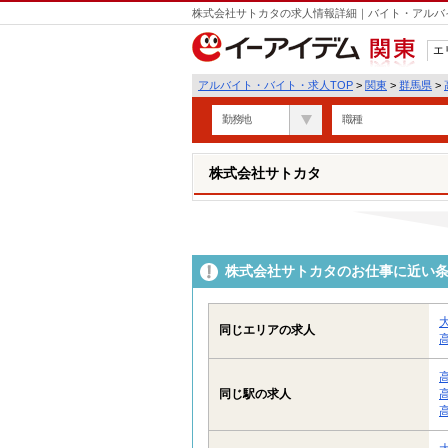
株式会社サトカタの求人情報詳細｜バイト・アルバ
エ
関東
アルバイト・バイト・求人TOP
>
関東
>
群馬県
>
勤務地
職種
株式会社サトカタ
株式会社サトカタのお仕事に近い
同じエリアの求人
同じ駅の求人