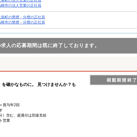
大泉町の法人営業の正社員
高崎市の法人営業の正社員
大泉町の禁煙・分煙の正社員
高崎市の禁煙・分煙の正社員
の求人の応募期間は既に終了しております。
』を確かなものに。 見つけませんか？も
＋賞与年2回
す
5h分）含む、超過分は別途支給
ト営業