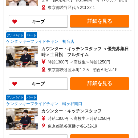
間中の労働条件：変更なし
東京都渋谷区代々木3-22-1
詳細を見る
キープ
アルバイト
パート
ケンタッキーフライドチキン 初台店
カウンター・キッチンスタッフ ＜優先募集日
時＞土日祝 フルタイム
時給1300円 ＜高校生＞時給1250円
東京都渋谷区本町1-2-5 初台AIビル1F
詳細を見る
キープ
アルバイト
パート
ケンタッキーフライドチキン 幡ヶ谷南口
カウンター・キッチンスタッフ
時給1300円 ＜高校生＞時給1250円
東京都渋谷区幡ケ谷1-32-19