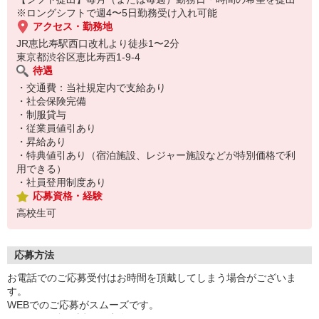
※ロングシフトで週4〜5日勤務受け入れ可能
アクセス・勤務地
JR恵比寿駅西口改札より徒歩1〜2分
東京都渋谷区恵比寿西1-9-4
待遇
・交通費：当社規定内で支給あり
・社会保険完備
・制服貸与
・従業員値引あり
・昇給あり
・特典値引あり（宿泊施設、レジャー施設などが特別価格で利
用できる）
・社員登用制度あり
応募資格・経験
高校生可
応募方法
お電話でのご応募受付はお時間を頂戴してしまう場合がございま
す。
WEBでのご応募がスムーズです。
こちらより折り返しご連絡いたします。