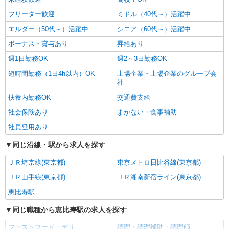
フリーター歓迎
ミドル（40代～）活躍中
エルダー（50代～）活躍中
シニア（60代～）活躍中
ボーナス・賞与あり
昇給あり
週1日勤務OK
週2～3日勤務OK
短時間勤務（1日4h以内）OK
上場企業・上場企業のグループ会
社
扶養内勤務OK
交通費支給
社会保険あり
まかない・食事補助
社員登用あり
同じ沿線・駅から求人を探す
ＪＲ埼京線(東京都)
東京メトロ日比谷線(東京都)
ＪＲ山手線(東京都)
ＪＲ湘南新宿ライン(東京都)
恵比寿駅
同じ職種から恵比寿駅の求人を探す
ファストフード・デリ
調理・調理補助・調理師