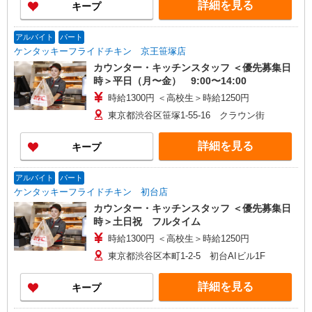
詳細を見る
キープ
アルバイト
パート
ケンタッキーフライドチキン 京王笹塚店
カウンター・キッチンスタッフ ＜優先募集日
時＞平日（月〜金） 9:00〜14:00
時給1300円 ＜高校生＞時給1250円
東京都渋谷区笹塚1-55-16 クラウン街
詳細を見る
キープ
アルバイト
パート
ケンタッキーフライドチキン 初台店
カウンター・キッチンスタッフ ＜優先募集日
時＞土日祝 フルタイム
時給1300円 ＜高校生＞時給1250円
東京都渋谷区本町1-2-5 初台AIビル1F
詳細を見る
キープ