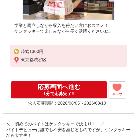
学業と両立しながら収入を得たい方におススメ！
ケンタッキーで楽しみながら長く活躍くださいね。
時給1300円
東京都渋谷区
応募画面へ進む
1分で応募完了!!
キープ
求人応募期間：2026/08/05～2026/08/19
＼ 初めてのバイトはケンタッキーで決まり！ ／
バイトデビューは誰でも不安を感じるものですが、ケンタッキー
なら大丈夫！