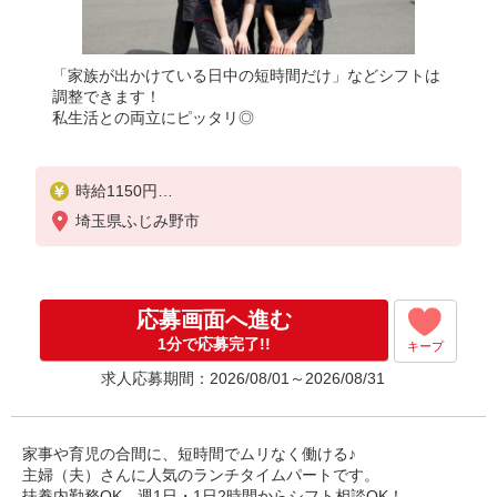
「家族が出かけている日中の短時間だけ」などシフトは
調整できます！
私生活との両立にピッタリ◎
時給1150円
22:00〜翌5:00：時給1438円
埼玉県ふじみ野市
高校生：時給1150円
応募画面へ進む
1分で応募完了!!
キープ
求人応募期間：2026/08/01～2026/08/31
家事や育児の合間に、短時間でムリなく働ける♪
主婦（夫）さんに人気のランチタイムパートです。
扶養内勤務OK、週1日・1日2時間からシフト相談OK！