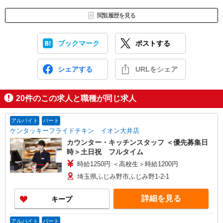
閲覧履歴を見る
ブックマーク
ポストする
シェアする
URLをシェア
20
件のこの求人と職種が同じ求人
アルバイト
パート
ケンタッキーフライドチキン イオン大井店
カウンター・キッチンスタッフ ＜優先募集日
時＞土日祝 フルタイム
時給1250円 ＜高校生＞時給1200円
埼玉県ふじみ野市ふじみ野1-2-1
詳細を見る
キープ
アルバイト
パート