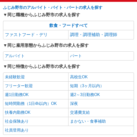
ふじみ野市のアルバイト・バイト・パートの求人を探す
同じ職種からふじみ野市の求人を探す
飲食・フードすべて
ファストフード・デリ
調理・調理補助・調理師
同じ雇用形態からふじみ野市の求人を探す
アルバイト
パート
同じ特徴からふじみ野市の求人を探す
未経験歓迎
高校生OK
フリーター歓迎
短期（3ヶ月以内）
週1日勤務OK
週2～3日勤務OK
短時間勤務（1日4h以内）OK
深夜
扶養内勤務OK
交通費支給
社会保険あり
まかない・食事補助
社員登用あり