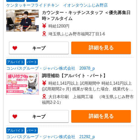
ケンタッキーフライドチキン イオンタウンふじみ野店
カウンター・キッチンスタッフ ＜優先募集日
時＞フルタイム
時給1200円
埼玉県ふじみ野市福岡2丁目1-6
詳細を見る
キープ
アルバイト
パート
コンパスグループ・ジャパン株式会社 20978_p
調理補助【アルバイト・パート】
時給1,141円以上 試用期間中 時給1,141円以上
(試用期間2ヶ月) 残業が発生した場合、残業代を1
分単位で別途支給します。
大日本印刷 上福岡工場 （埼玉県ふじみ野市
福岡2-2-1）
詳細を見る
キープ
アルバイト
パート
コンパスグループ・ジャパン株式会社 21292_p