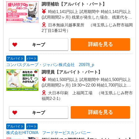
調理補助【アルバイト・パート】
時給1,141円以上 試用期間中 時給1,141円以上
(試用期間2ヶ月) 残業が発生した場合、残業代を1
分単位で別途支給します。
日本無線川越事業所 （埼玉県ふじみ野市福岡
2丁目1番12号）
詳細を見る
キープ
アルバイト
パート
コンパスグループ・ジャパン株式会社 20978_p
調理員【アルバイト・パート】
時給1,500円以上 試用期間中 時給1,500円以上
(試用期間2ヶ月) 19:30〜22:00 時給1,700円以上
22:00〜2:30 時給2,125円以上 残業が発生した場
大日本印刷 上福岡工場 （埼玉県ふじみ野市
合、残業代を1分単位で別途支給します。
福岡2-2-1）
詳細を見る
キープ
アルバイト
パート
株式会社HITOWA フードサービスカンパニー