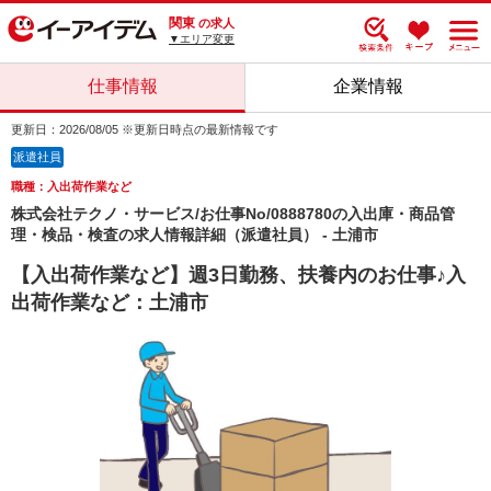
関東
の求人
▼エリア変更
仕事情報
企業情報
更新日：2026/08/05 ※更新日時点の最新情報です
派遣社員
職種：入出荷作業など
株式会社テクノ・サービス/お仕事No/0888780の入出庫・商品管
理・検品・検査の求人情報詳細（派遣社員） - 土浦市
【入出荷作業など】週3日勤務、扶養内のお仕事♪入
出荷作業など：土浦市