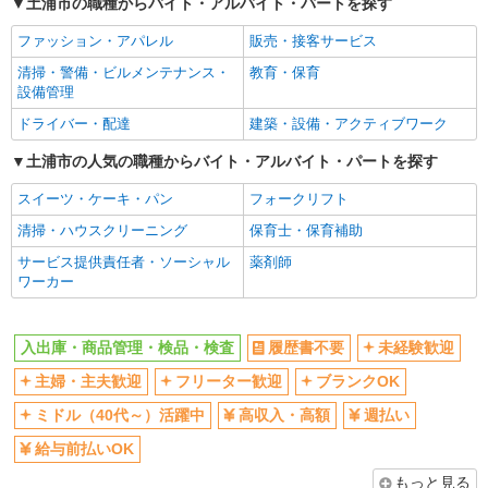
土浦市の職種からバイト・アルバイト・パートを探す
ファッション・アパレル
販売・接客サービス
清掃・警備・ビルメンテナンス・
教育・保育
設備管理
ドライバー・配達
建築・設備・アクティブワーク
土浦市の人気の職種からバイト・アルバイト・パートを探す
スイーツ・ケーキ・パン
フォークリフト
清掃・ハウスクリーニング
保育士・保育補助
サービス提供責任者・ソーシャル
薬剤師
ワーカー
入出庫・商品管理・検品・検査
履歴書不要
未経験歓迎
主婦・主夫歓迎
フリーター歓迎
ブランクOK
ミドル（40代～）活躍中
高収入・高額
週払い
給与前払いOK
もっと見る