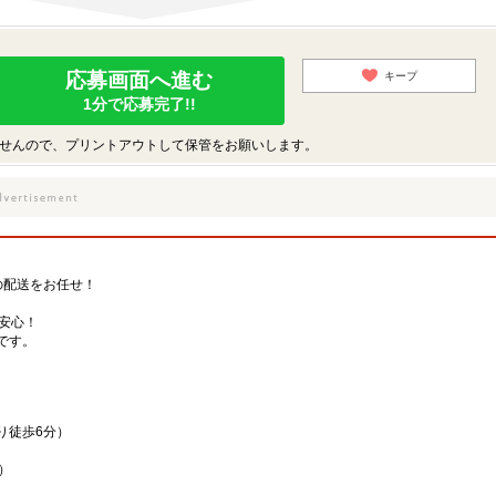
応募画面へ進む
キープ
1分で応募完了!!
せんので、プリントアウトして保管をお願いします。
の配送をお任せ！
安心！
です。
り徒歩6分）
）