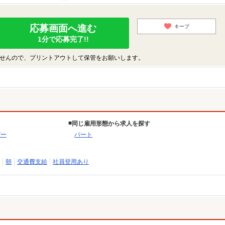
応募画面へ進む
キープ
1分で応募完了!!
せんので、プリントアウトして保管をお願いします。
同じ雇用形態から求人を探す
バー
パート
朝
交通費支給
社員登用あり