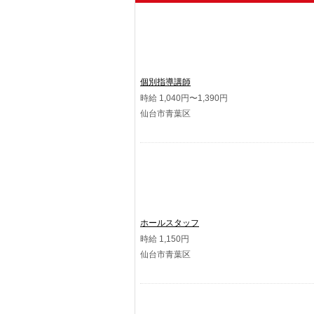
個別指導講師
時給 1,040円〜1,390円
仙台市青葉区
ホールスタッフ
時給 1,150円
仙台市青葉区