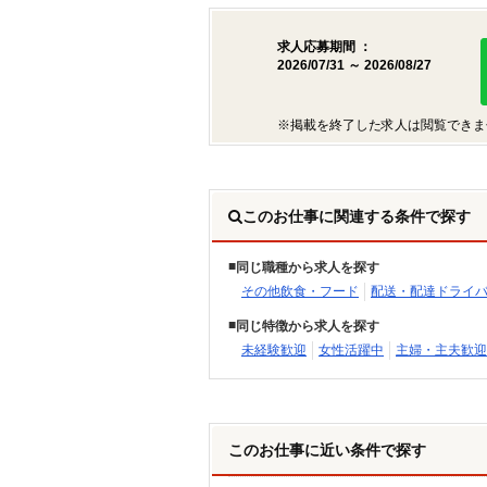
求人応募期間 ：
2026/07/31 ～ 2026/08/27
※掲載を終了した求人は閲覧できま
このお仕事に関連する条件で探す
同じ職種から求人を探す
その他飲食・フード
配送・配達ドライ
同じ特徴から求人を探す
未経験歓迎
女性活躍中
主婦・主夫歓迎
このお仕事に近い条件で探す