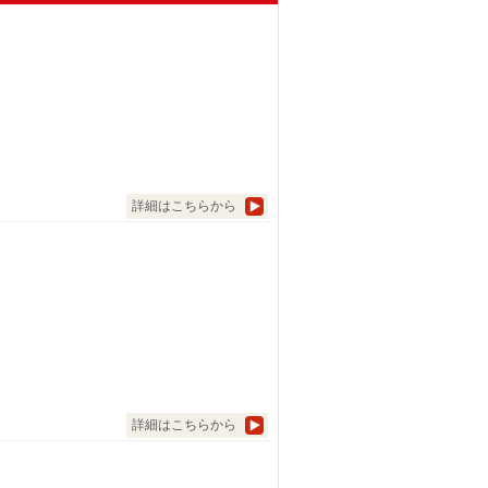
詳細はこちらから
詳細はこちらから