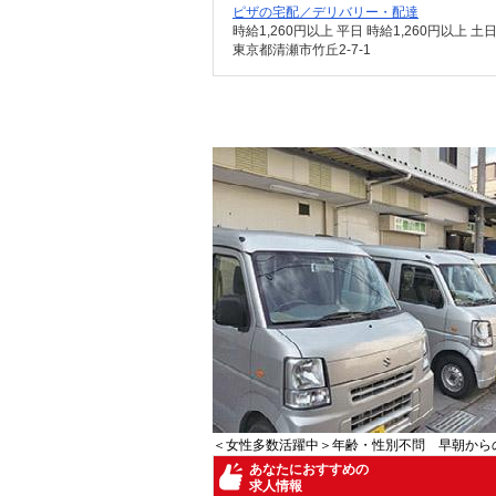
ピザの宅配／デリバリー・配達
時給1,260円以上 平日 時給1,260円以上 土
東京都清瀬市竹丘2-7-1
＜女性多数活躍中＞年齢・性別不問 早朝から
あなたにおすすめの
求人情報