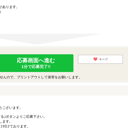
があります。
）
応募画面へ進む
キープ
1分で応募完了!!
せんので、プリントアウトして保管をお願いします。
うございます。
する｣ボタンよりご応募下さい。
します。
受け付けております。