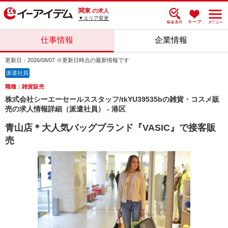
関東
の求人
▼エリア変更
仕事情報
企業情報
更新日：2026/08/07 ※更新日時点の最新情報です
派遣社員
職種：雑貨販売
株式会社シーエーセールススタッフ/tkYU39535bの雑貨・コスメ販
売の求人情報詳細（派遣社員） - 港区
青山店＊大人気バッグブランド『VASIC』で接客販
売