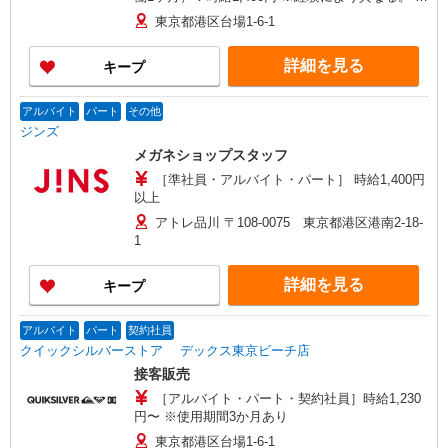
能力により優遇します。
東京都港区台場1-6-1
詳細を見る
キープ
アルバイト
パート
その他
ジンズ
メガネショップスタッフ
［準社員・アルバイト・パート］ 時給1,400円
以上
アトレ品川 〒108-0075 東京都港区港南2-18-
1
詳細を見る
キープ
アルバイト
パート
契約社員
クイックシルバーストア デックス東京ビーチ店
接客販売
［アルバイト・パート・契約社員］時給1,230
円〜 ※使用期間3か月あり
東京都港区台場1-6-1