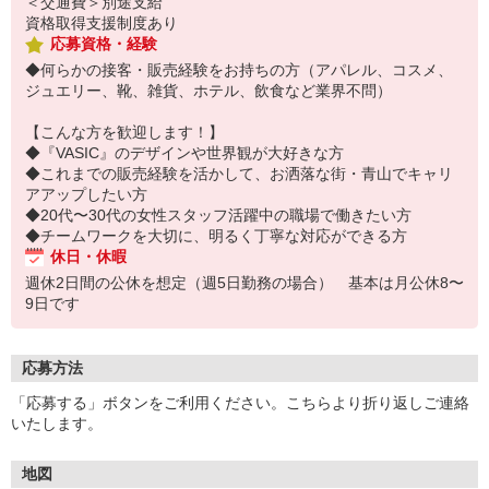
＜交通費＞別途支給
資格取得支援制度あり
応募資格・経験
◆何らかの接客・販売経験をお持ちの方（アパレル、コスメ、
ジュエリー、靴、雑貨、ホテル、飲食など業界不問）
【こんな方を歓迎します！】
◆『VASIC』のデザインや世界観が大好きな方
◆これまでの販売経験を活かして、お洒落な街・青山でキャリ
アアップしたい方
◆20代〜30代の女性スタッフ活躍中の職場で働きたい方
◆チームワークを大切に、明るく丁寧な対応ができる方
休日・休暇
週休2日間の公休を想定（週5日勤務の場合） 基本は月公休8〜
9日です
応募方法
「応募する」ボタンをご利用ください。こちらより折り返しご連絡
いたします。
地図