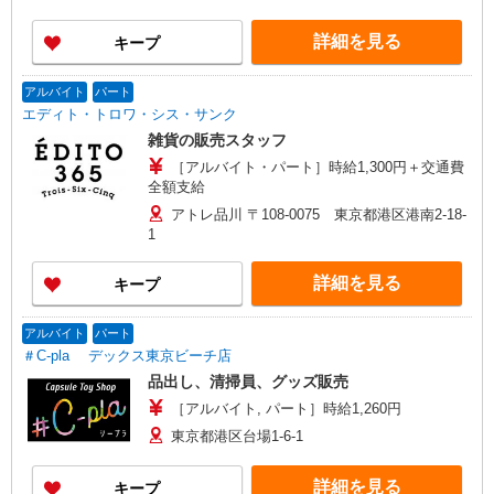
詳細を見る
キープ
アルバイト
パート
エディト・トロワ・シス・サンク
雑貨の販売スタッフ
［アルバイト・パート］時給1,300円＋交通費
全額支給
アトレ品川 〒108-0075 東京都港区港南2-18-
1
詳細を見る
キープ
アルバイト
パート
＃C-pla デックス東京ビーチ店
品出し、清掃員、グッズ販売
［アルバイト, パート］時給1,260円
東京都港区台場1-6-1
詳細を見る
キープ