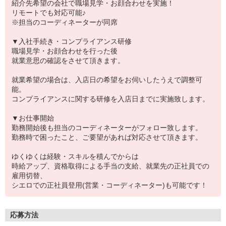
紹介先希望の会社で職場見学・お顔合わせを実施！
リモートでも対応可能♪
※担当のコーディネーターが同席
▼入社手続き・コンプライアンス研修
職場見学・お顔合わせを行った後
就業意思の確認をさせて頂きます。
就業希望の場合は、入店日の希望をお伺いしたうえで調整可
能。
コンプライアンスに関する研修を入店日までに実施致します。
▼お仕事開始
勤務開始後も担当のコーディネーターがフォロー致します。
勤務時で困ったこと、ご要望があれば対応させて頂きます。
ゆくゆくは経験・スキルを積んでからは
時給アップ、資格取得による手当の支給、就業先の正社員での
雇用切替、
シエロでの正社員登用(営業・コーディネーター)も可能です！
応募方法