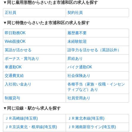
同じ雇用形態からさいたま市浦和区の求人を探す
正社員
契約社員
同じ特徴からさいたま市浦和区の求人を探す
即日勤務OK
履歴書不要
Web面接OK
未経験歓迎
英語が活かせる
語学力を活かせる（英語以外）
ボーナス・賞与あり
昇給あり
車通勤OK
バイク通勤OK
交通費支給
社会保険あり
入社祝い金あり
各種手当（家族・役職・インセン
ティブなど）あり
制服貸与
社員登用あり
同じ沿線・駅から求人を探す
ＪＲ高崎線(埼玉県)
ＪＲ東北本線(埼玉県)
ＪＲ京浜東北・根岸線(埼玉県)
ＪＲ湘南新宿ライン(埼玉県)