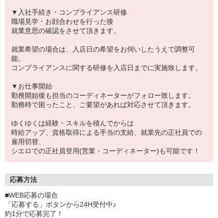
▼入社手続き・コンプライアンス研修
職場見学・お顔合わせを行った後
就業意思の確認をさせて頂きます。
就業希望の場合は、入店日の希望をお伺いしたうえで調整可
能。
コンプライアンスに関する研修を入店日までに実施致します。
▼お仕事開始
勤務開始後も担当のコーディネーターがフォロー致します。
勤務時で困ったこと、ご要望があれば対応させて頂きます。
ゆくゆくは経験・スキルを積んでからは
時給アップ、資格取得による手当の支給、就業先の正社員での
雇用切替、
シエロでの正社員登用(営業・コーディネーター)も可能です！
応募方法
■WEB応募の場合
「応募する」ボタンから24H受付中♪
約1分で応募完了！