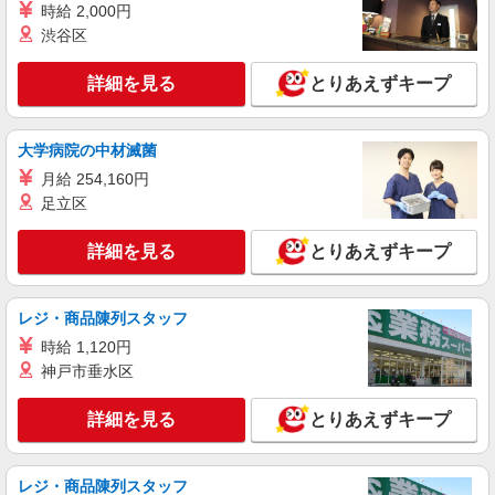
時給 2,000円
渋谷区
詳細を見る
とりあえずキープ
大学病院の中材滅菌
月給 254,160円
足立区
詳細を見る
とりあえずキープ
レジ・商品陳列スタッフ
時給 1,120円
神戸市垂水区
詳細を見る
とりあえずキープ
レジ・商品陳列スタッフ