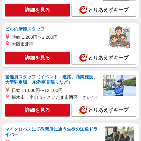
詳細を見る
とりあえずキープ
ビルの清掃スタッフ
時給 1,200円〜1,200円
大阪市北区
詳細を見る
とりあえずキープ
警備員スタッフ（イベント、道路、商業施設、
大型駐車場、JR列車見張りなど）
日給 11,000円〜12,100円
栃木市・小山市・さいたま市西区・さいたま市岩槻区・久喜市・
詳細を見る
とりあえずキープ
マイクロバスにて教習所に通う生徒の送迎ドラ
イバー