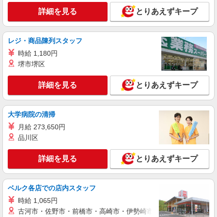
詳細を見る
とりあえずキープ
レジ・商品陳列スタッフ
時給 1,180円
堺市堺区
詳細を見る
とりあえずキープ
大学病院の清掃
月給 273,650円
品川区
詳細を見る
とりあえずキープ
ベルク各店での店内スタッフ
時給 1,065円
古河市・佐野市・前橋市・高崎市・伊勢崎市・太田市・館林市・