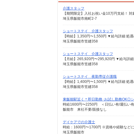
介護スタッフ
埼玉県飯能市南町2-7
ショートステイ 介護スタッフ
埼玉県飯能市笠縫358
ショートステイ 介護スタッフ
埼玉県飯能市笠縫358
ショートステイ 夜勤専従介護職
埼玉県飯能市笠縫358
東飯能駅近く＊即日勤務･お試し勤務OK◎シ
時給1600円〜2250円 ＜日払い有/週払い
飯能市 来社不要/面接なし
デイケアでの介護士
時給：1600円〜1700円 ※資格や経験など
埼玉県飯能市