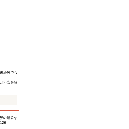
未経験でも
!!不安を解
界の繁栄を
126