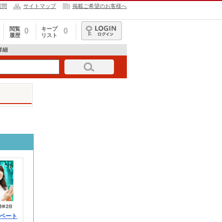
質問
サイトマップ
掲載ご希望のお客様へ
閲覧
キープ
0
0
履歴
リスト
ログイン
報詳細
ベート