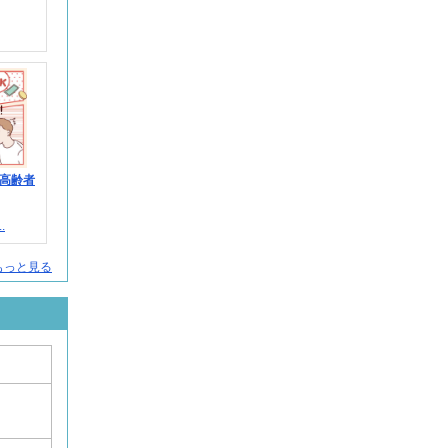
高齢者
.
人をもっと見る