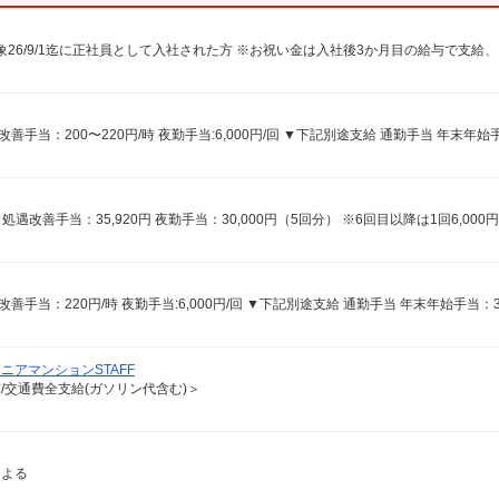
ニアマンションSTAFF
有/交通費全支給(ガソリン代含む)＞
による