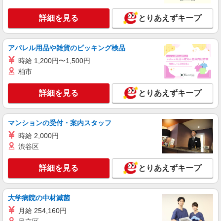
時給1550円〜2312円 ＜交通費全支給(ガソリ
詳細を見る
とりあえずキープ
ン代含む)＞
羽村市 近隣で他も紹介可
アパレル用品や雑貨のピッキング検品
詳細を見る
キープ
時給 1,200円〜1,500円
柏市
詳細を見る
とりあえずキープ
マンションの受付・案内スタッフ
時給 2,000円
渋谷区
詳細を見る
とりあえずキープ
大学病院の中材滅菌
月給 254,160円