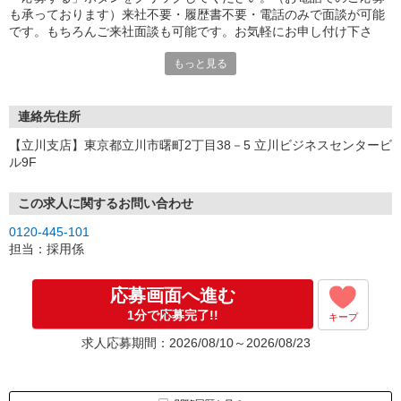
も承っております）来社不要・履歴書不要・電話のみで面談が可能
です。もちろんご来社面談も可能です。お気軽にお申し付け下さ
い。
もっと見る
連絡先住所
【立川支店】東京都立川市曙町2丁目38－5 立川ビジネスセンタービ
ル9F
この求人に関するお問い合わせ
0120-445-101
担当：採用係
応募画面へ進む
1分で応募完了!!
キープ
求人応募期間：2026/08/10～2026/08/23