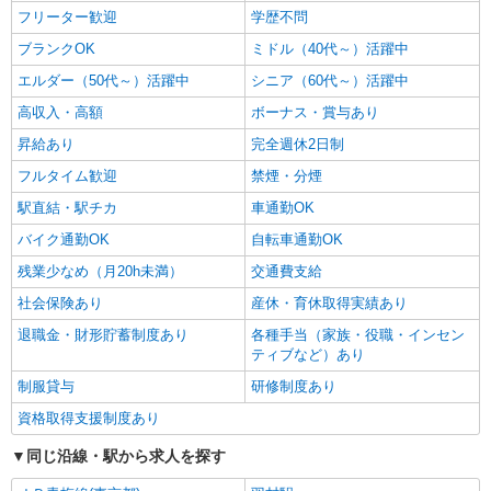
フリーター歓迎
学歴不問
ブランクOK
ミドル（40代～）活躍中
エルダー（50代～）活躍中
シニア（60代～）活躍中
高収入・高額
ボーナス・賞与あり
昇給あり
完全週休2日制
フルタイム歓迎
禁煙・分煙
駅直結・駅チカ
車通勤OK
バイク通勤OK
自転車通勤OK
残業少なめ（月20h未満）
交通費支給
社会保険あり
産休・育休取得実績あり
退職金・財形貯蓄制度あり
各種手当（家族・役職・インセン
ティブなど）あり
制服貸与
研修制度あり
資格取得支援制度あり
同じ沿線・駅から求人を探す