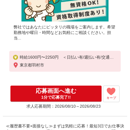
弊社ではあなたにピッタリの職場をご案内します。希望
勤務地や曜日・時間などお気軽にご相談ください。担
当...
時給1600円〜2250円 ＜日払い有/週払い有/交通費
全支給(ガソリン代含む)＞
東京都羽村市
応募画面へ進む
1分で応募完了!!
キープ
求人応募期間：2026/08/10～2026/08/23
≪履歴書不要×面接なし≫まずは気軽に応募！最短3日でお仕事決