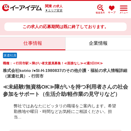
関東
の求人
▼エリア変更
この求人の応募期間は既に終了しております。
仕事情報
企業情報
派遣社員
職種：＜行田市駅＞障がい者支援員募集！≪面接なし≫≪週3日OK≫
株式会社kotrio /●SI-H-1980837のその他介護・福祉の求人情報詳細
（派遣社員） - 行田市
≪未経験/無資格OK≫障がいを持つ利用者さんの社会
参加をサポート（生活介助/軽作業の見守りなど）
弊社ではあなたにピッタリの職場をご案内します。希望
勤務地や曜日・時間などお気軽にご相談ください。担
当...