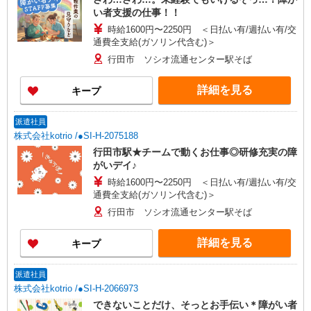
い者支援の仕事！！
時給1600円〜2250円 ＜日払い有/週払い有/交
通費全支給(ガソリン代含む)＞
行田市 ソシオ流通センター駅そば
詳細を見る
キープ
派遣社員
株式会社kotrio /●SI-H-2075188
行田市駅★チームで動くお仕事◎研修充実の障
がいデイ♪
時給1600円〜2250円 ＜日払い有/週払い有/交
通費全支給(ガソリン代含む)＞
行田市 ソシオ流通センター駅そば
詳細を見る
キープ
派遣社員
株式会社kotrio /●SI-H-2066973
できないことだけ、そっとお手伝い＊障がい者