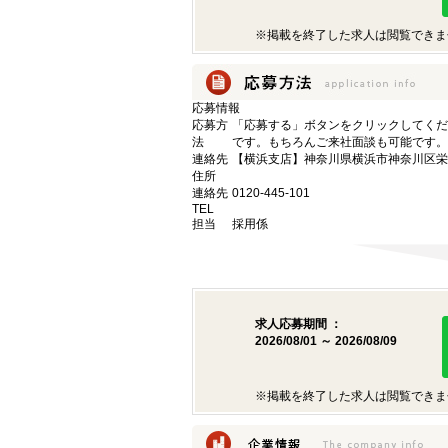
※掲載を終了した求人は閲覧できま
応募情報
応募方
「応募する」ボタンをクリックしてくだ
法
です。もちろんご来社面談も可能です。
連絡先
【横浜支店】神奈川県横浜市神奈川区栄町
住所
連絡先
0120-445-101
TEL
担当
採用係
求人応募期間 ：
2026/08/01 ～ 2026/08/09
※掲載を終了した求人は閲覧できま