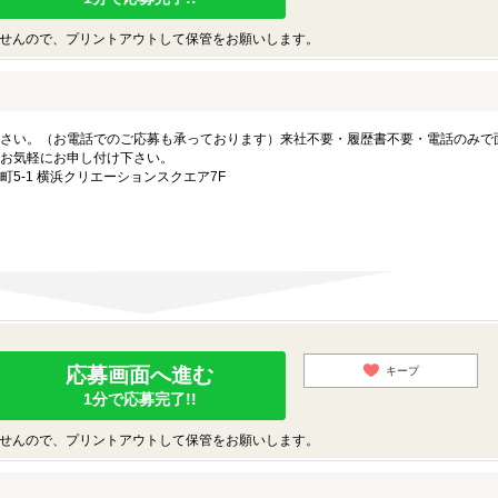
せんので、プリントアウトして保管をお願いします。
さい。（お電話でのご応募も承っております）来社不要・履歴書不要・電話のみで
お気軽にお申し付け下さい。
5-1 横浜クリエーションスクエア7F
応募画面へ進む
キープ
1分で応募完了!!
せんので、プリントアウトして保管をお願いします。