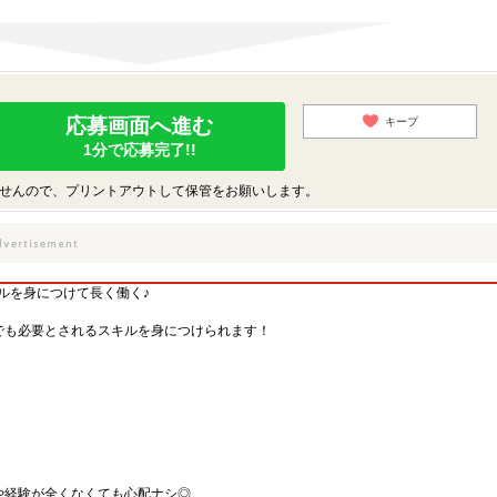
応募画面へ進む
キープ
1分で応募完了!!
せんので、プリントアウトして保管をお願いします。
ルを身につけて長く働く♪
でも必要とされるスキルを身につけられます！
や経験が全くなくても心配ナシ◎