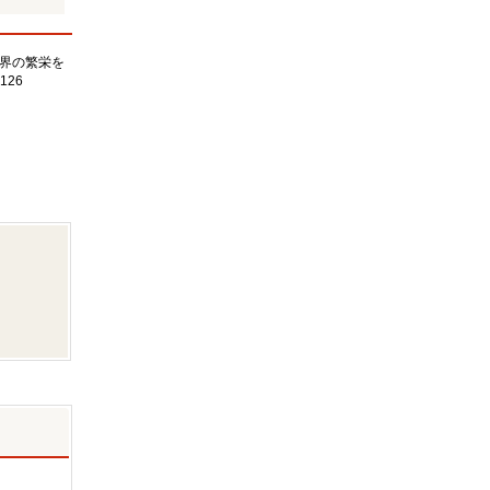
界の繁栄を
126