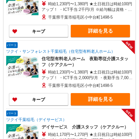
時給1,230円〜1,380円 ★土日祝日は時給100円
アップ！ ・ICT手当:2千円/月 ※給与幅は資格・経
験等による
千葉県千葉市稲毛区小中台町1498-5
詳細を見る
キープ
NEW
パート
ツクイ・サンフォレスト千葉稲毛（住宅型有料老人ホーム）
住宅型有料老人ホーム 夜勤専従介護スタッ
フ（ケアクルー）
時給1,230円〜1,380円 ★土日祝日は時給100円
アップ！ ・ICT手当:2,000円/月 ・夜勤手当:7,000
円/回 ※給与幅は資格・経験等による
千葉県千葉市稲毛区小中台町1498-5
詳細を見る
キープ
NEW
パート
ツクイ千葉稲毛（デイサービス）
デイサービス 介護スタッフ（ケアクルー）
時給1,170円〜1,270円 ★土日祝日は時給100円