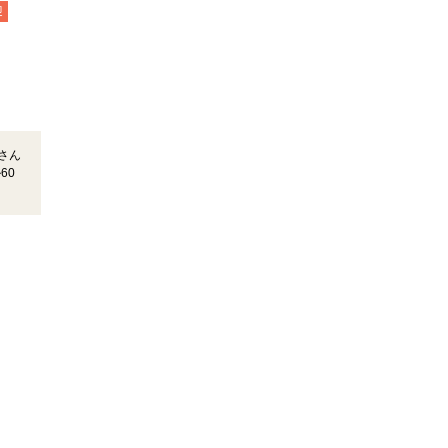
迎
さん
60