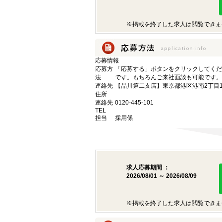
※掲載を終了した求人は閲覧できま
応募情報
応募方
「応募する」ボタンをクリックしてくだ
法
です。もちろんご来社面談も可能です。
連絡先
【品川第二支店】東京都港区港南2丁目16
住所
連絡先
0120-445-101
TEL
担当
採用係
求人応募期間 ：
2026/08/01 ～ 2026/08/09
※掲載を終了した求人は閲覧できま