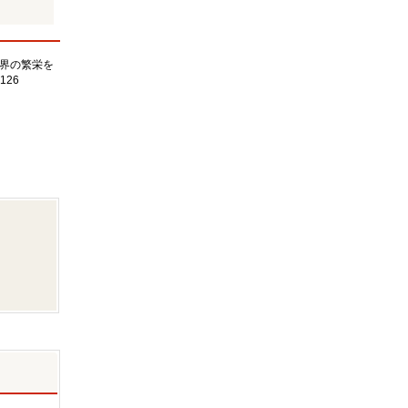
界の繁栄を
126