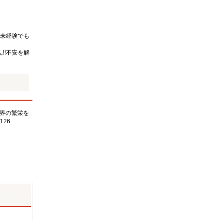
未経験でも
!!不安を解
界の繁栄を
126