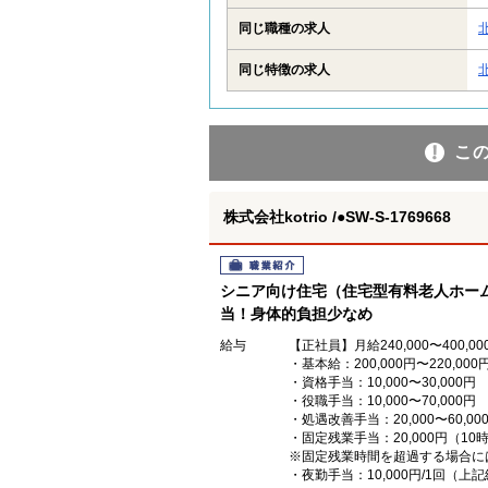
同じ職種の求人
同じ特徴の求人
こ
株式会社kotrio /●SW-S-1769668
職業紹介
シニア向け住宅（住宅型有料老人ホー
当！身体的負担少なめ
給与
【正社員】月給240,000〜400,00
・基本給：200,000円〜220,000
・資格手当：10,000〜30,000円
・役職手当：10,000〜70,000円
・処遇改善手当：20,000〜60
・固定残業手当：20,000円（10
※固定残業時間を超過する場合に
・夜勤手当：10,000円/1回（