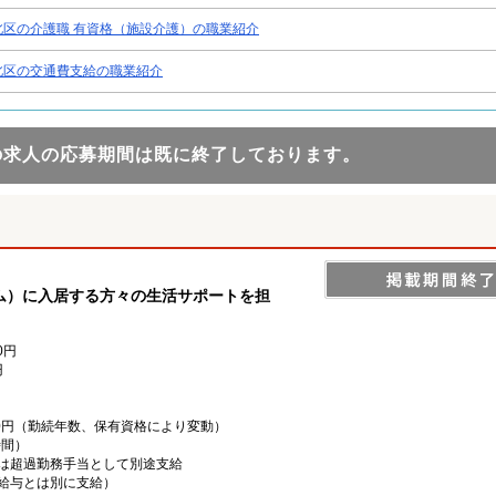
北区の介護職 有資格（施設介護）の職業紹介
北区の交通費支給の職業紹介
の求人の応募期間は既に終了しております。
ム）に入居する方々の生活サポートを担
0円
円
,000円（勤続年数、保有資格により変動）
時間）
は超過勤務手当として別途支給
上記給与とは別に支給）