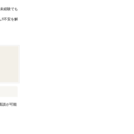
未経験でも
!!不安を解
面談が可能