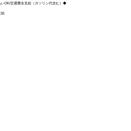
週払いOK/交通費全支給（ガソリン代含む）◆
支給