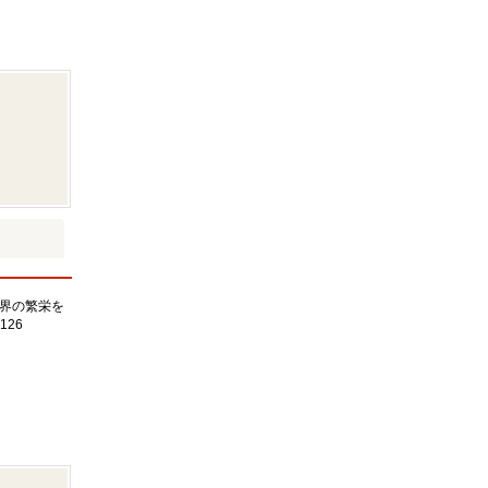
界の繁栄を
126