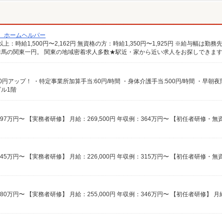
/ ホームヘルパー
馬の関東一円。 関東の地域密着求人多数★駅近・家から近い求人をお探しできま
ビル1階