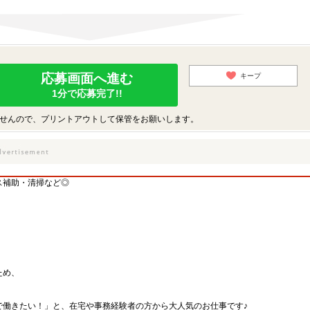
応募画面へ進む
キープ
1分で応募完了!!
せんので、プリントアウトして保管をお願いします。
ス補助・清掃など◎
ため、
で働きたい！」と、在宅や事務経験者の方から大人気のお仕事です♪