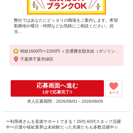
弊社ではあなたにピッタリの職場をご案内します。希望
勤務地や曜日・時間などお気軽にご相談ください。担
当...
時給1600円〜2250円 ＋交通費全額支給（ガソリン代
含む）■日払い/週払いOK！
千葉県千葉市緑区
応募画面へ進む
1分で応募完了!!
キープ
求人応募期間：2026/08/01～2026/08/09
〜利用者さんを直接サポートできる！20代-60代スタッフ活躍
中〜介護や福祉業界は未経験だった先輩たちも多数活躍中☆