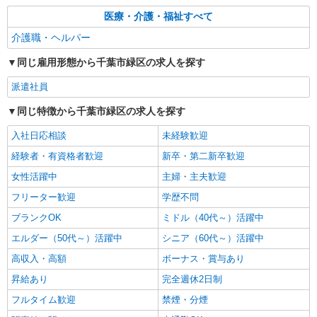
医療・介護・福祉すべて
介護職・ヘルパー
同じ雇用形態から千葉市緑区の求人を探す
派遣社員
同じ特徴から千葉市緑区の求人を探す
入社日応相談
未経験歓迎
経験者・有資格者歓迎
新卒・第二新卒歓迎
女性活躍中
主婦・主夫歓迎
フリーター歓迎
学歴不問
ブランクOK
ミドル（40代～）活躍中
エルダー（50代～）活躍中
シニア（60代～）活躍中
高収入・高額
ボーナス・賞与あり
昇給あり
完全週休2日制
フルタイム歓迎
禁煙・分煙