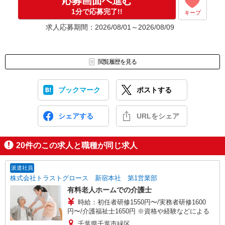
応募画面へ進む
1分で応募完了!!
キープ
求人応募期間：2026/08/01～2026/08/09
閲覧履歴を見る
ブックマーク
ポストする
シェアする
URLをシェア
20
件のこの求人と職種が同じ求人
派遣社員
株式会社トラストグロース 新宿本社 第1営業部
有料老人ホームでの介護士
時給：初任者研修1550円〜/実務者研修1600
円〜/介護福祉士1650円 ※資格や経験などによる
千葉県千葉市緑区