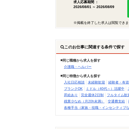
求人応募期間 ：
2026/08/01 ～ 2026/08/09
※掲載を終了した求人は閲覧できま
このお仕事に関連する条件で探す
同じ職種から求人を探す
介護職・ヘルパー
同じ特徴から求人を探す
入社日応相談
未経験歓迎
経験者・有資
ブランクOK
ミドル（40代～）活躍中
昇給あり
完全週休2日制
フルタイム歓
残業少なめ（月20h未満）
交通費支給
各種手当（家族・役職・インセンティブ