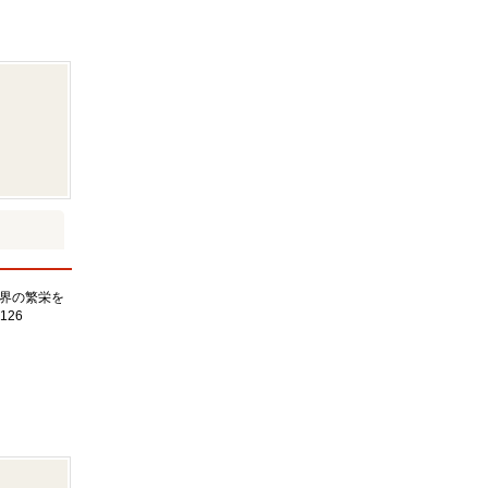
界の繁栄を
126