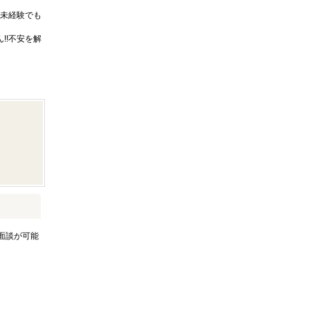
未経験でも
!!不安を解
面談が可能