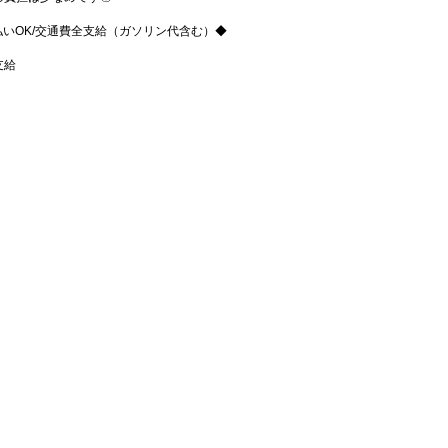
週払いOK/交通費全支給（ガソリン代含む）◆
支給