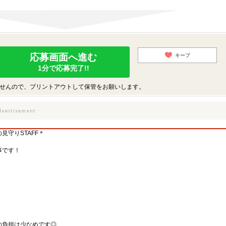
応募画面へ進む
キープ
1分で応募完了!!
せんので、プリントアウトして保管をお願いします。
守りSTAFF＊
事です！
の負担は少なめです◎