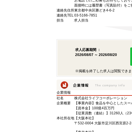
お電話でのご応募もお待ちしており
面接時には履歴書（写真貼付）をご
連絡先住所
東京都中央区勝どき4-6-2
連絡先TEL
03-5166-7851
担当
求人担当
求人応募期間 ：
2026/08/07 ～ 2026/08/20
※掲載を終了した求人は閲覧できま
企業情報
社名
株式会社ライフコーポレーション
企業概要
【事業内容】食品を中心としたスー
【資本金】100億4百万円
【従業員数（連結）】31260人（2
本社所在地
【大阪本社】
〒532-0004 大阪市淀川区西宮原2-2-