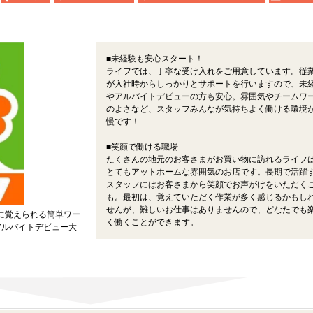
■未経験も安心スタート！
ライフでは、丁寧な受け入れをご用意しています。従
が入社時からしっかりとサポートを行いますので、未
やアルバイトデビューの方も安心。雰囲気やチームワ
のよさなど、スタッフみんなが気持ちよく働ける環境
慢です！
■笑顔で働ける職場
たくさんの地元のお客さまがお買い物に訪れるライフ
とてもアットホームな雰囲気のお店です。長期で活躍
スタッフにはお客さまから笑顔でお声がけをいただく
も。最初は、覚えていただく作業が多く感じるかもし
せんが、難しいお仕事はありませんので、どなたでも
に覚えられる簡単ワー
く働くことができます。
アルバイトデビュー大