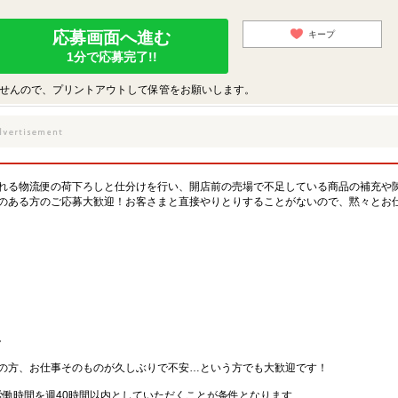
応募画面へ進む
キープ
1分で応募完了!!
せんので、プリントアウトして保管をお願いします。
れる物流便の荷下ろしと仕分けを行い、開店前の売場で不足している商品の補充や
のある方のご応募大歓迎！お客さまと直接やりとりすることがないので、黙々とお
。
の方、お仕事そのものが久しぶりで不安…という方でも大歓迎です！
労働時間を週40時間以内としていただくことが条件となります