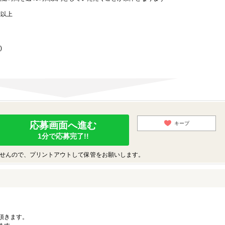
歳以上
)
応募画面へ進む
キープ
1分で応募完了!!
せんので、プリントアウトして保管をお願いします。
。
頂きます。