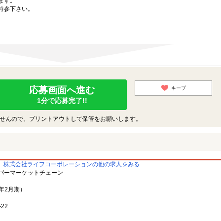
ます。
持参下さい。
応募画面へ進む
キープ
1分で応募完了!!
せんので、プリントアウトして保管をお願いします。
株式会社ライフコーポレーションの他の求人をみる
パーマーケットチェーン
3年2月期）
22