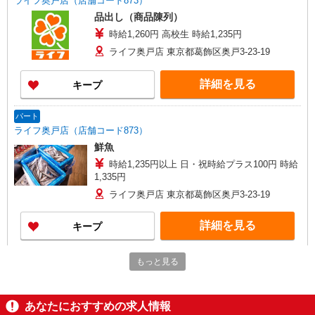
ライフ奥戸店（店舗コード873）
品出し（商品陳列）
時給1,260円 高校生 時給1,235円
ライフ奥戸店 東京都葛飾区奥戸3-23-19
詳細を見る
キープ
パート
ライフ奥戸店（店舗コード873）
鮮魚
時給1,235円以上 日・祝時給プラス100円 時給
1,335円
ライフ奥戸店 東京都葛飾区奥戸3-23-19
詳細を見る
キープ
アルバイト
もっと見る
ライフ奥戸街道店（店舗コード877）
作業場清掃
あなたにおすすめの求人情報
時給1,235円以上