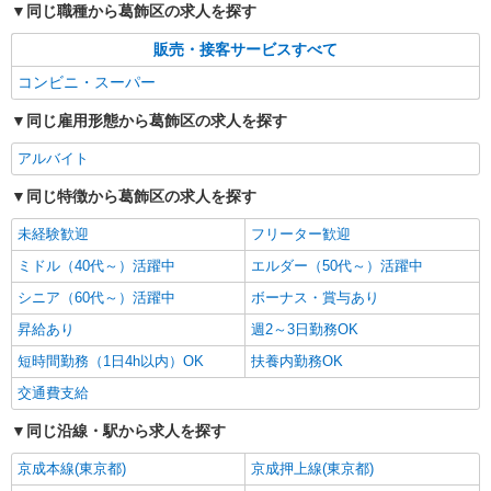
同じ職種から葛飾区の求人を探す
販売・接客サービスすべて
コンビニ・スーパー
同じ雇用形態から葛飾区の求人を探す
アルバイト
同じ特徴から葛飾区の求人を探す
未経験歓迎
フリーター歓迎
ミドル（40代～）活躍中
エルダー（50代～）活躍中
シニア（60代～）活躍中
ボーナス・賞与あり
昇給あり
週2～3日勤務OK
短時間勤務（1日4h以内）OK
扶養内勤務OK
交通費支給
同じ沿線・駅から求人を探す
京成本線(東京都)
京成押上線(東京都)