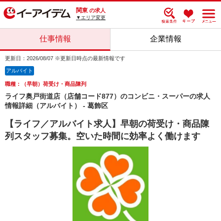
関東
の求人
▼エリア変更
仕事情報
企業情報
更新日：2026/08/07 ※更新日時点の最新情報です
アルバイト
職種：（早朝）荷受け・商品陳列
ライフ奥戸街道店（店舗コード877）のコンビニ・スーパーの求人
情報詳細（アルバイト） - 葛飾区
【ライフ／アルバイト求人】早朝の荷受け・商品陳
列スタッフ募集。空いた時間に効率よく働けます