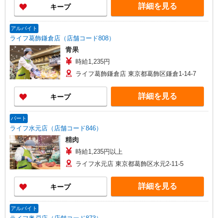
詳細を見る
キープ
アルバイト
ライフ葛飾鎌倉店（店舗コード808）
青果
時給1,235円
ライフ葛飾鎌倉店 東京都葛飾区鎌倉1-14-7
詳細を見る
キープ
パート
ライフ水元店（店舗コード846）
精肉
時給1,235円以上
ライフ水元店 東京都葛飾区水元2-11-5
詳細を見る
キープ
アルバイト