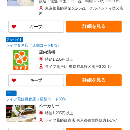
歓迎・優遇 ※土・日・祝 時給＋50円 ※6:00〜
8:00 時給＋200円 ※8:00〜9:00 時給＋100円
東京都葛飾区柴又2-5-21 グルメシティ柴又店
内
詳細を見る
キープ
アルバイト
ライフ奥戸店（店舗コード873）
店内清掃
時給1,235円以上
ライフ奥戸店 東京都葛飾区奥戸3-23-19
詳細を見る
キープ
パート
ライフ葛飾鎌倉店（店舗コード808）
ベーカリー
時給1,235円以上
ライフ葛飾鎌倉店 東京都葛飾区鎌倉1-14-7