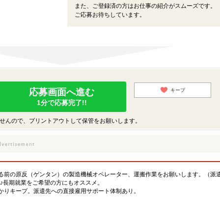
また、ご登録済の方はお仕事の紹介がスムーズです。
ご応募お待ちしています。
応募画面へ進む
キープ
1分で応募完了!!
せんので、プリントアウトして保管をお願いします。
る前の原反（ゲンタン）の製造機械オペレーター、運搬作業をお願いします。（派
円♪長期就業をご希望の方にもオススメ。
かりキープ。派遣先への直接雇用サポート体制あり。