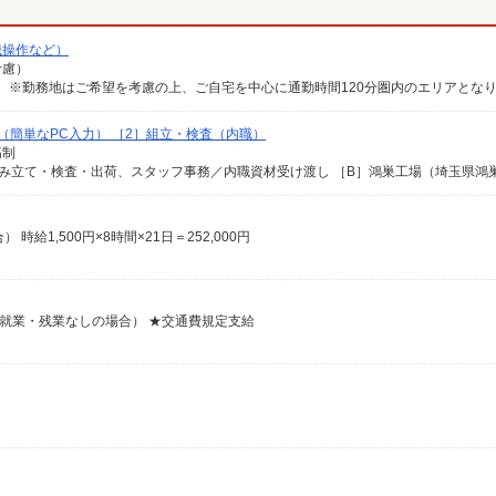
械操作など）
考慮）
（簡単なPC入力） ［2］組立・検査（内職）
高制
時給1,500円×8時間×21日＝252,000円
月21日就業・残業なしの場合） ★交通費規定支給