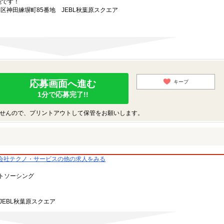
能です！
田区神田練塀町85番地 JEBL秋葉原スクエア
応募画面へ進む
キープ
1分で応募完了!!
せんので、プリントアウトして保管をお願いします。
会社テクノ・サービスの他の求人をみる
トソーシング
JEBL秋葉原スクエア