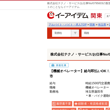
株式会社テクノ・サービス/お仕事No/0795603
トのことならイーアイデム
エ
関東
アルバイト・バイト・求人TOP
>
関東
>
埼玉県
>
勤務地
職種
株式会社テクノ・サービス/お仕事No/07
派遣社員
【機械オペレーター】給与即払いOK！
市
給与
時給1500円交通
職種
機械オペレーター
勤務地
埼玉県蓮田市
＊車・バイク通勤
履歴書不要
経験者・有資格者歓迎