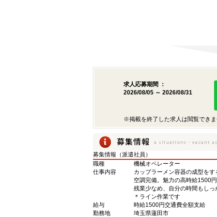
求人応募期間 ：
2026/08/05 ～ 2026/08/31
※掲載を終了した求人は閲覧できま
募集情報（派遣社員）
職種
機械オペレーター
仕事内容
カップラーメン容器の成型をす
空調完備。魅力の高時給1500
残業少なめ、自分の時間もしっ
＊ライン作業です
給与
時給1500円交通費全額支給
勤務地
埼玉県蓮田市