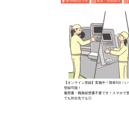
給与前払いOK
食堂・売店あり
【オンライン登録】実施中！簡単5分！い
登録可能！
履歴書・職務経歴書不要です！スマホで登
でも外出先でも◎