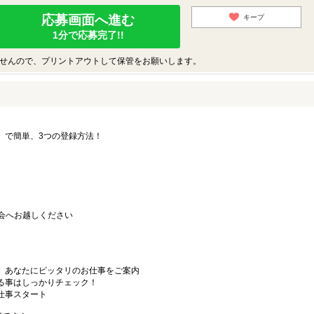
応募画面へ進む
キープ
1分で応募完了!!
せんので、プリントアウトして保管をお願いします。
要」で簡単、3つの登録方法！
会へお越しください
から、あなたにピッタリのお仕事をご案内
なる事はしっかりチェック！
お仕事スタート