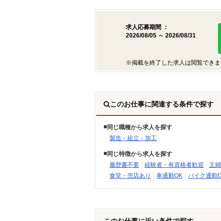
求人応募期間 ：
2026/08/05 ～ 2026/08/31
※掲載を終了した求人は閲覧できま
このお仕事に関連する条件で探す
同じ職種から求人を探す
製造・組立・加工
同じ特徴から求人を探す
履歴書不要
経験者・有資格者歓迎
主婦
食堂・売店あり
車通勤OK
バイク通勤O