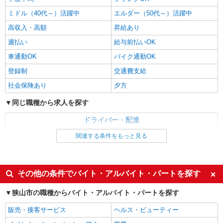
ミドル（40代～）活躍中
エルダー（50代～）活躍中
高収入・高額
昇給あり
週払い
給与前払いOK
車通勤OK
バイク通勤OK
登録制
交通費支給
社会保険あり
夕方
同じ職種から求人を探す
ドライバー・配達
関連する条件をもっと見る
同じ特徴から求人を探す
ミドル（40代～）活躍中
車通勤OK
交通費支給
社会保険あり
その他の条件でバイト・アルバイト・パートを探す
狭山市の職種からバイト・アルバイト・パートを探す
販売・接客サービス
ヘルス・ビューティー