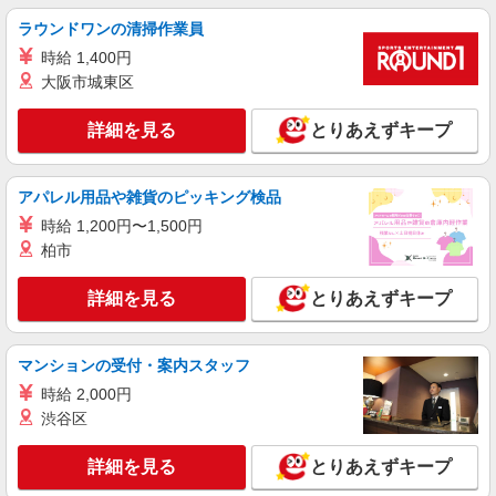
ラウンドワンの清掃作業員
時給 1,400円
大阪市城東区
詳細を見る
とりあえずキープ
アパレル用品や雑貨のピッキング検品
時給 1,200円〜1,500円
柏市
詳細を見る
とりあえずキープ
マンションの受付・案内スタッフ
時給 2,000円
渋谷区
詳細を見る
とりあえずキープ