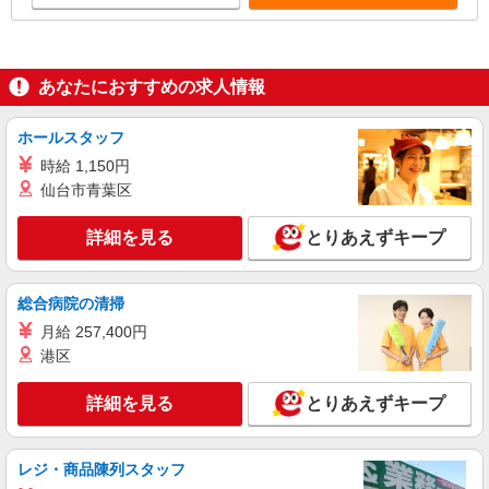
450万円／35歳 担当職・子ども2人／月給247,100
円 405万円／25歳 担当職／月給237,700円 ※各種
手当・賞与別途支給 平均残業時間 月20時間
（2025年実績）
あなたにおすすめの求人情報
ホールスタッフ
時給 1,150円
仙台市青葉区
詳細を見る
とりあえずキープ
総合病院の清掃
月給 257,400円
港区
詳細を見る
とりあえずキープ
レジ・商品陳列スタッフ