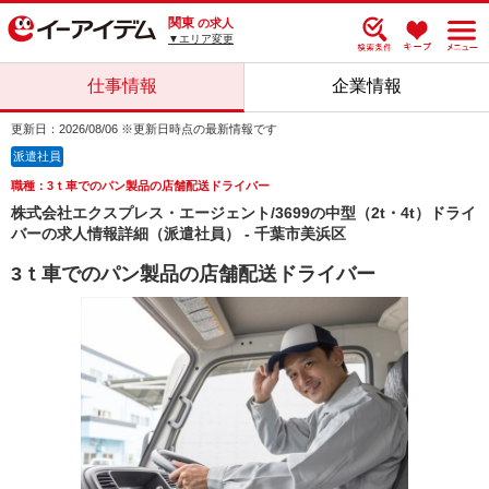
関東
の求人
▼エリア変更
仕事情報
企業情報
更新日：2026/08/06 ※更新日時点の最新情報です
派遣社員
職種：3ｔ車でのパン製品の店舗配送ドライバー
株式会社エクスプレス・エージェント/3699の中型（2t・4t）ドライ
バーの求人情報詳細（派遣社員） - 千葉市美浜区
3ｔ車でのパン製品の店舗配送ドライバー