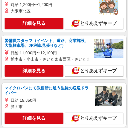
時給 1,200円〜1,200円
大阪市北区
詳細を見る
とりあえずキープ
警備員スタッフ（イベント、道路、商業施設、
大型駐車場、JR列車見張りなど）
日給 11,000円〜12,100円
栃木市・小山市・さいたま市西区・さいたま市岩槻区・久喜市・
詳細を見る
とりあえずキープ
マイクロバスにて教習所に通う生徒の送迎ドラ
イバー
日給 15,850円
箕面市
詳細を見る
とりあえずキープ