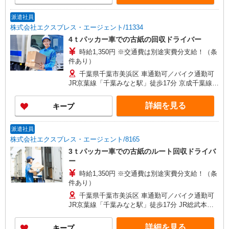
派遣社員
株式会社エクスプレス・エージェント/11334
4ｔパッカー車での古紙の回収ドライバー
時給1,350円 ※交通費は別途実費分支給！（条
件あり）
千葉県千葉市美浜区 車通勤可／バイク通勤可
JR京葉線「千葉みなと駅」徒歩17分 京成千葉線
「西登戸駅」車5分
詳細を見る
キープ
派遣社員
株式会社エクスプレス・エージェント/8165
3ｔパッカー車での古紙のルート回収ドライバ
ー
時給1,350円 ※交通費は別途実費分支給！（条
件あり）
千葉県千葉市美浜区 車通勤可／バイク通勤可
JR京葉線「千葉みなと駅」徒歩17分 JR総武本線
「千葉駅」車13分
詳細を見る
キープ