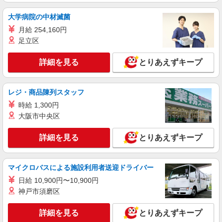
大学病院の中材滅菌
月給 254,160円
足立区
詳細を見る
とりあえずキープ
レジ・商品陳列スタッフ
時給 1,300円
大阪市中央区
詳細を見る
とりあえずキープ
マイクロバスによる施設利用者送迎ドライバー
日給 10,900円〜10,900円
神戸市須磨区
詳細を見る
とりあえずキープ