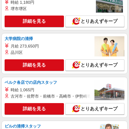
時給 1,180円
堺市堺区
詳細を見る
とりあえずキープ
大学病院の清掃
月給 273,650円
品川区
詳細を見る
とりあえずキープ
ベルク各店での店内スタッフ
時給 1,065円
古河市・佐野市・前橋市・高崎市・伊勢崎市・太田市・館林市・
詳細を見る
とりあえずキープ
ビルの清掃スタッフ