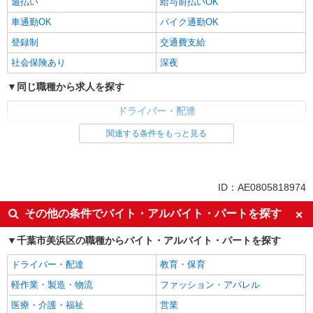
週払い
給与前払いOK
車通勤OK
バイク通勤OK
登録制
交通費支給
社会保険あり
深夜
同じ職種から求人を探す
ドライバー・配達
関連する条件をもっと見る
同じ特徴から求人を探す
ミドル（40代～）活躍中
車通勤OK
交通費支給
社会保険あり
ID：AE0805818974
深夜
その他の条件でバイト・アルバイト・パートを探す
千葉市美浜区の職種からバイト・アルバイト・パートを探す
ドライバー・配達
教育・保育
軽作業・製造・物流
ファッション・アパレル
医療・介護・福祉
営業